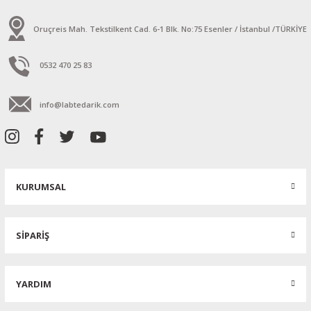
Oruçreis Mah. Tekstilkent Cad. 6-1 Blk. No:75 Esenler / İstanbul /TÜRKİYE
0532 470 25 83
info@labtedarik.com
KURUMSAL
SİPARİŞ
YARDIM