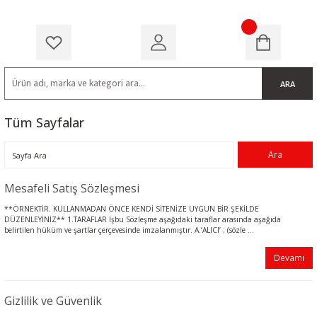
ARA
Tüm Sayfalar
Mesafeli Satış Sözleşmesi
**ÖRNEKTİR. KULLANMADAN ÖNCE KENDİ SİTENİZE UYGUN BİR ŞEKİLDE
DÜZENLEYİNİZ** 1.TARAFLAR İşbu Sözleşme aşağıdaki taraflar arasında aşağıda
belirtilen hüküm ve şartlar çerçevesinde imzalanmıştır. A.‘ALICI’ ; (sözle ...
Devamı
Gizlilik ve Güvenlik