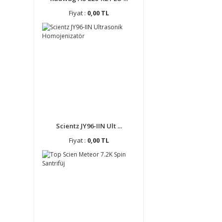
Fiyat :
0,00 TL
Scientz JY96-IIN Ult ...
Fiyat :
0,00 TL