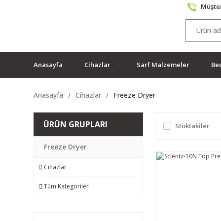
Müşter
Anasayfa
Cihazlar
Sarf Malzemeler
Bes
Anasayfa
Cihazlar
Freeze Dryer
ÜRÜN GRUPLARI
Stoktakiler
Freeze Dryer
Cihazlar
Tüm Kategoriler