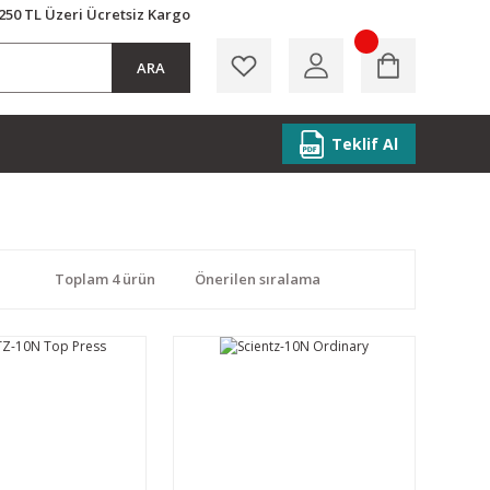
250 TL Üzeri Ücretsiz Kargo
ARA
Teklif Al
Toplam 4 ürün