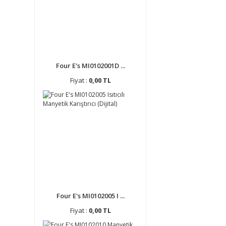
Four E's MI0102001D ...
Fiyat :
0,00 TL
Four E's MI0102005 I ...
Fiyat :
0,00 TL