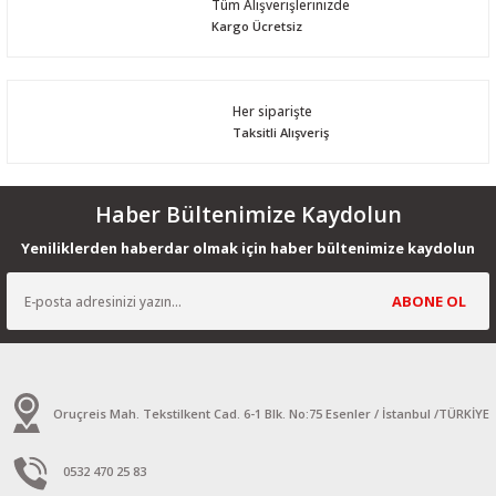
Tüm Alışverişlerinizde
Kargo Ücretsiz
Her siparişte
Taksitli Alışveriş
Haber Bültenimize Kaydolun
Yeniliklerden haberdar olmak için haber bültenimize kaydolun
ABONE OL
Oruçreis Mah. Tekstilkent Cad. 6-1 Blk. No:75 Esenler / İstanbul /TÜRKİYE
0532 470 25 83