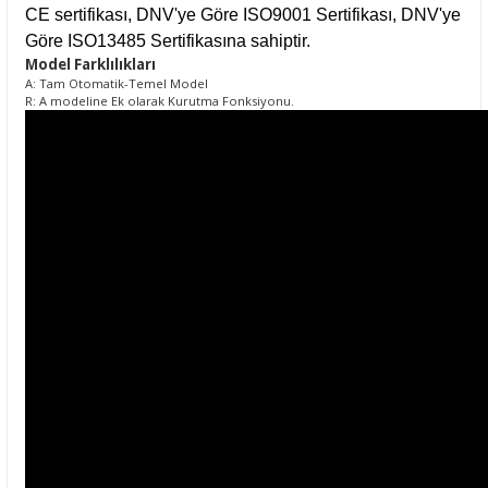
CE sertifikası, DNV'ye Göre ISO9001 Sertifikası, DNV'ye
Göre ISO13485 Sertifikasına sahiptir.
Model Farklılıkları
A: Tam Otomatik-Temel Model
R: A modeline Ek olarak Kurutma Fonksiyonu.