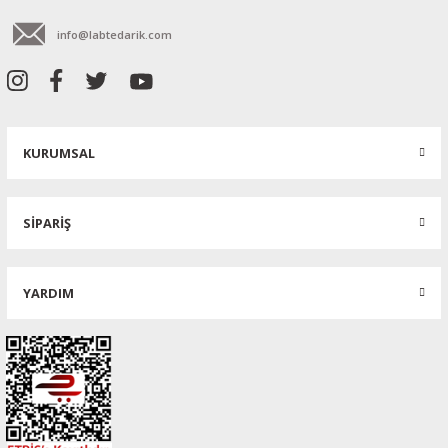
info@labtedarik.com
KURUMSAL
SİPARİŞ
YARDIM