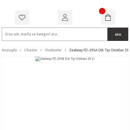
ARA
Anasayfa
Cihazlar
Otoklavlar
Zealway FD-29SA Dik Tip Otoklav 29 