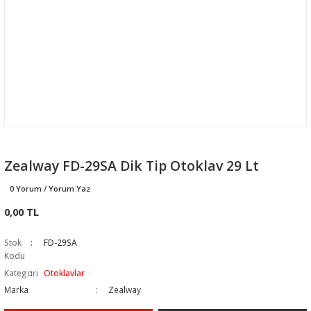
Zealway FD-29SA Dik Tip Otoklav 29 Lt
0 Yorum / Yorum Yaz
0,00 TL
Stok
FD-29SA
Kodu
Kategori
Otoklavlar
Marka
Zealway