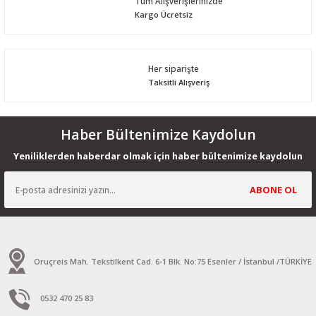
Tüm Alışverişlerinizde
Kargo Ücretsiz
Her siparişte
Taksitli Alışveriş
Haber Bültenimize Kaydolun
Yeniliklerden haberdar olmak için haber bültenimize kaydolun
ABONE OL
Oruçreis Mah. Tekstilkent Cad. 6-1 Blk. No:75 Esenler / İstanbul /TÜRKİYE
0532 470 25 83