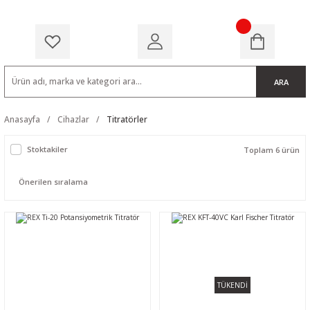
ARA
Anasayfa
Cihazlar
Titratörler
Stoktakiler
Toplam 6 ürün
TÜKENDİ