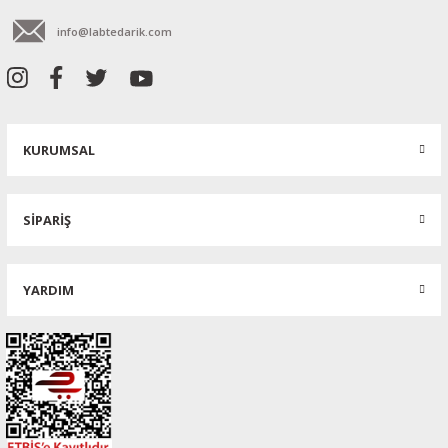
info@labtedarik.com
KURUMSAL
SİPARİŞ
YARDIM