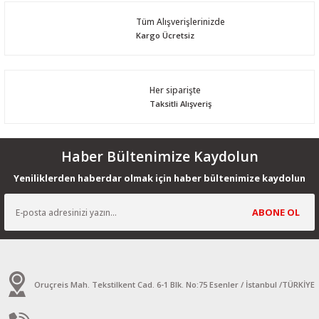
Tüm Alışverişlerinizde
Kargo Ücretsiz
Her siparişte
Taksitli Alışveriş
Haber Bültenimize Kaydolun
Yeniliklerden haberdar olmak için haber bültenimize kaydolun
ABONE OL
Oruçreis Mah. Tekstilkent Cad. 6-1 Blk. No:75 Esenler / İstanbul /TÜRKİYE