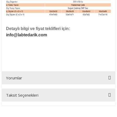
Detaylı bilgi ve fiyat teklifleri için:
info@labtedarik.com
Yorumlar
Taksit Seçenekleri
Bu ürüne ilk yorumu siz yapın!
Yorum Yaz