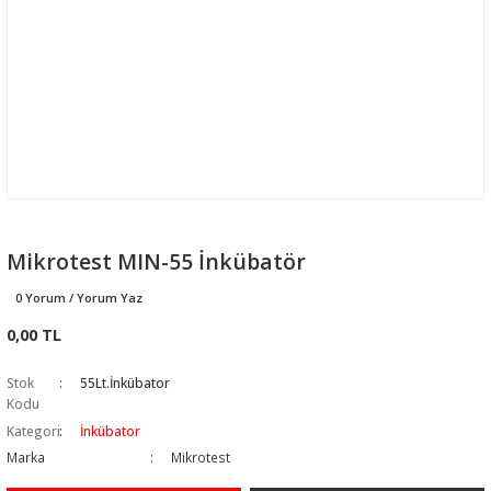
Mikrotest MIN-55 İnkübatör
0 Yorum / Yorum Yaz
0,00 TL
Stok
55Lt.İnkübator
Kodu
Kategori
İnkübator
Marka
Mikrotest