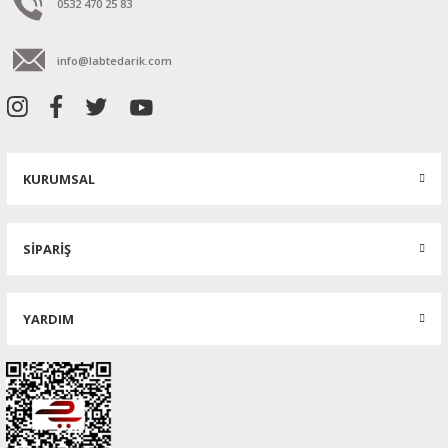
0532 470 25 83
info@labtedarik.com
KURUMSAL
SİPARİŞ
YARDIM