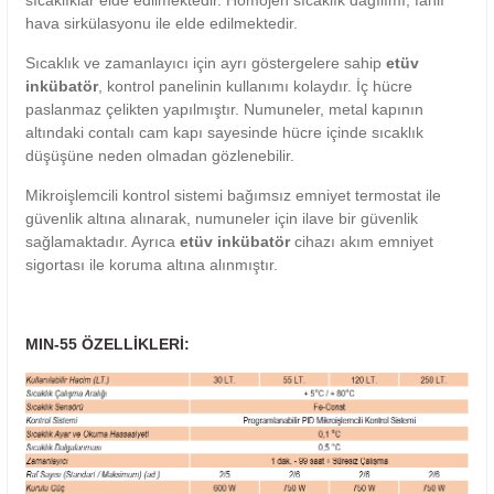
sıcaklıklar elde edilmektedir. Homojen sıcaklık dağılımı, fanlı
hava sirkülasyonu ile elde edilmektedir.
Sıcaklık ve zamanlayıcı için ayrı göstergelere sahip
etüv
inkübatör
, kontrol panelinin kullanımı kolaydır. İç hücre
paslanmaz çelikten yapılmıştır. Numuneler, metal kapının
altındaki contalı cam kapı sayesinde hücre içinde sıcaklık
düşüşüne neden olmadan gözlenebilir.
Mikroişlemcili kontrol sistemi bağımsız emniyet termostat ile
güvenlik altına alınarak, numuneler için ilave bir güvenlik
sağlamaktadır. Ayrıca
etüv inkübatör
cihazı akım emniyet
sigortası ile koruma altına alınmıştır.
MIN-55 ÖZELLİKLERİ: