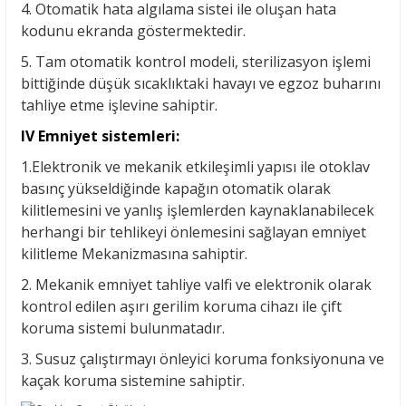
4. Otomatik hata algılama sistei ile oluşan hata
kodunu ekranda göstermektedir.
5. Tam otomatik kontrol modeli, sterilizasyon işlemi
bittiğinde düşük sıcaklıktaki havayı ve egzoz buharını
tahliye etme işlevine sahiptir.
IV Emniyet sistemleri:
1.Elektronik ve mekanik etkileşimli yapısı ile otoklav
basınç yükseldiğinde kapağın otomatik olarak
kilitlemesini ve yanlış işlemlerden kaynaklanabilecek
herhangi bir tehlikeyi önlemesini sağlayan emniyet
kilitleme Mekanizmasına sahiptir.
2. Mekanik emniyet tahliye valfi ve elektronik olarak
kontrol edilen aşırı gerilim koruma cihazı ile çift
koruma sistemi bulunmatadır.
3. Susuz çalıştırmayı önleyici koruma fonksiyonuna ve
kaçak koruma sistemine sahiptir.