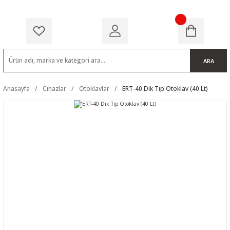
ARA
Anasayfa
Cihazlar
Otoklavlar
ERT-40 Dik Tip Otoklav (40 Lt)