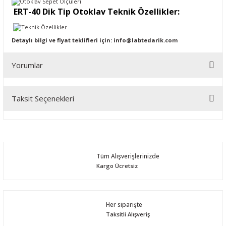
ERT-40 Dik Tip Otoklav Teknik Özellikler:
Detaylı bilgi ve fiyat teklifleri için:
info@labtedarik.com
Yorumlar
Taksit Seçenekleri
Bu ürüne ilk yorumu siz yapın!
Yorum Yaz
Tüm Alışverişlerinizde
Kargo Ücretsiz
Her siparişte
Taksitli Alışveriş