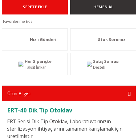
SEPETE EKLE
HEMEN AL
Hızlı Gönderi
Stok Sorunuz
Her Siparişte
Satış Sonrası
Taksit İmkanı
Destek
Ürün Bilgisi
ERT-40 Dik Tip Otoklav
ERT Serisi Dik Tip
Otoklav
, Laboratuvarınızın
sterilizasyon ihtiyaçlarını tamamen karışlamak için
üretilmiştir.