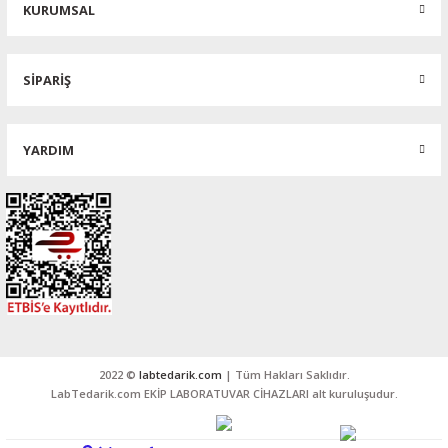
KURUMSAL
SİPARİŞ
YARDIM
2022 ©
labtedarik.com
| Tüm Hakları Saklıdır.
LabTedarik.com EKİP LABORATUVAR CİHAZLARI alt kuruluşudur.