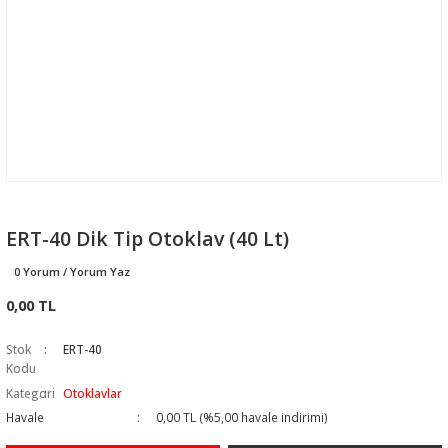
ERT-40 Dik Tip Otoklav (40 Lt)
0 Yorum / Yorum Yaz
0,00 TL
Stok
ERT-40
Kodu
Kategori
Otoklavlar
Havale
0,00 TL (%5,00 havale indirimi)