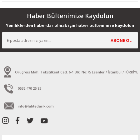
Haber Bültenimize Kaydolun
Yeniliklerden haberdar olmak için haber bültenimize kaydolun
ABONE OL
Oruçreis Mah. Tekstilkent Cad. 6-1 Blk. No:75 Esenler / İstanbul /TÜRKİYE
0532 470 25 83
info@labtedarik.com