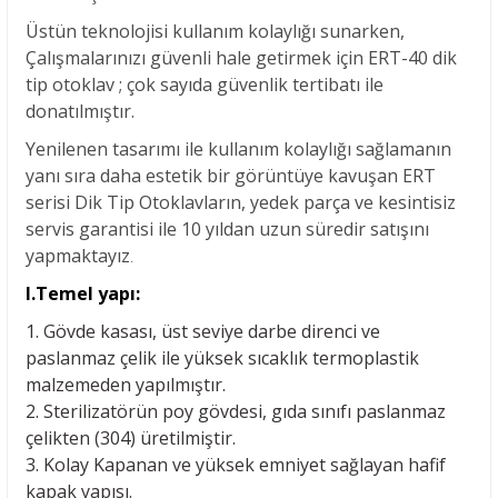
Üstün teknolojisi kullanım kolaylığı sunarken,
Çalışmalarınızı güvenli hale getirmek için ERT-40 dik
tip otoklav ; çok sayıda güvenlik tertibatı ile
donatılmıştır.
Yenilenen tasarımı ile kullanım kolaylığı sağlamanın
yanı sıra daha estetik bir görüntüye kavuşan ERT
serisi Dik Tip Otoklavların, yedek parça ve kesintisiz
servis garantisi ile 10 yıldan uzun süredir satışını
yapmaktayız
.
I.Temel yapı
:
1. Gövde kasası, üst seviye darbe direnci ve
paslanmaz çelik ile yüksek sıcaklık termoplastik
malzemeden yapılmıştır.
2. Sterilizatörün poy gövdesi, gıda sınıfı paslanmaz
çelikten (304) üretilmiştir.
3. Kolay Kapanan ve yüksek emniyet sağlayan hafif
kapak yapısı.