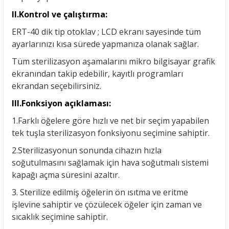
II.Kontrol ve çalıştırma:
ERT-40 dik tip otoklav ; LCD ekranı sayesinde tüm
ayarlarınızı kısa sürede yapmanıza olanak sağlar.
Tüm sterilizasyon aşamalarını mikro bilgisayar grafik
ekranından takip edebilir, kayıtlı programları
ekrandan seçebilirsiniz.
III.Fonksiyon açıklaması:
1.Farklı öğelere göre hızlı ve net bir seçim yapabilen
tek tuşla sterilizasyon fonksiyonu seçimine sahiptir.
2.Sterilizasyonun sonunda cihazın hızla
soğutulmasını sağlamak için hava soğutmalı sistemi
kapağı açma süresini azaltır.
3. Sterilize edilmiş öğelerin ön ısıtma ve eritme
işlevine sahiptir ve çözülecek öğeler için zaman ve
sıcaklık seçimine sahiptir.