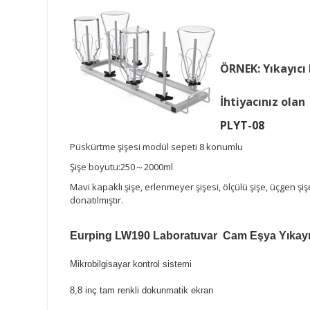
ÖRNEK: Yıkayıcı
İhtiyacınız olan
PLYT-08
Püskürtme şişesi modül sepeti 8 konumlu
Şişe boyutu:250～2000ml
Mavi kapaklı şişe, erlenmeyer şişesi, ölçülü şişe, üçgen şişe
donatılmıştır.
Eurping LW190 Laboratuvar Cam Eşya Yıkayıcıs
Mikrobilgisayar kontrol sistemi
8,8 inç tam renkli dokunmatik ekran