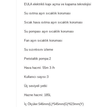
EULA elektrikli kapı açma ve kapama teknolojisi
Su ısıtma aşırı sıcaklık koruması
Sıcak hava ısıtma aşırı sıcaklık koruması
Su pompası aşırı sıcaklık koruması
Fan aşırı sıcaklık koruması
Su sızıntısını izleme
Peristaltik pompa:2
Hava hacmi: 55m 3 /h
Kullanıcı sayısı:3
Üç seviyeli yetki
Hazne hacmi: 185L
İç Ölçüler:546mm(L)*545mm(G)*623mm(Y)