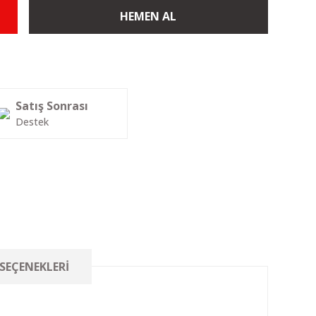
HEMEN AL
Satış Sonrası
Destek
 SEÇENEKLERI