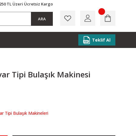
250 TL Üzeri Ücretsiz Kargo
ARA
Teklif Al
r Tipi Bulaşık Makinesi
r Tipi Bulaşık Makineleri