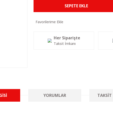
SEPETE EKLE
Her Siparişte
Taksit İmkanı
GISI
YORUMLAR
TAKSIT