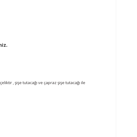
niz.
liktir , şişe tutacağı ve çapraz şişe tutacağı ile