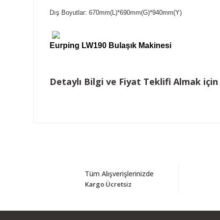
Dış Boyutlar: 670mm(L)*690mm(G)*940mm(Y)
Eurping LW190 Bulaşık Makinesi
Detaylı Bilgi ve Fiyat Teklifi Almak için
Tüm Alışverişlerinizde
Kargo Ücretsiz