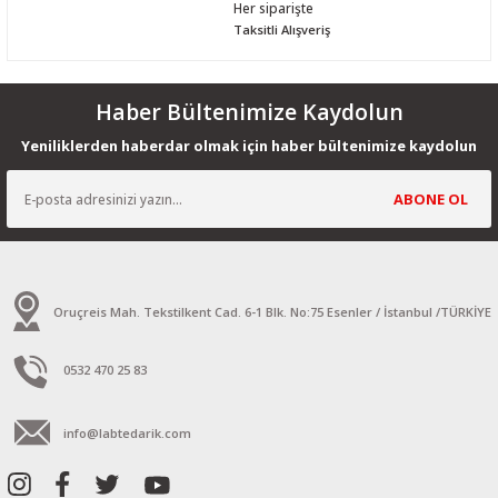
Her siparişte
Taksitli Alışveriş
Haber Bültenimize Kaydolun
Yeniliklerden haberdar olmak için haber bültenimize kaydolun
ABONE OL
Oruçreis Mah. Tekstilkent Cad. 6-1 Blk. No:75 Esenler / İstanbul /TÜRKİYE
0532 470 25 83
info@labtedarik.com