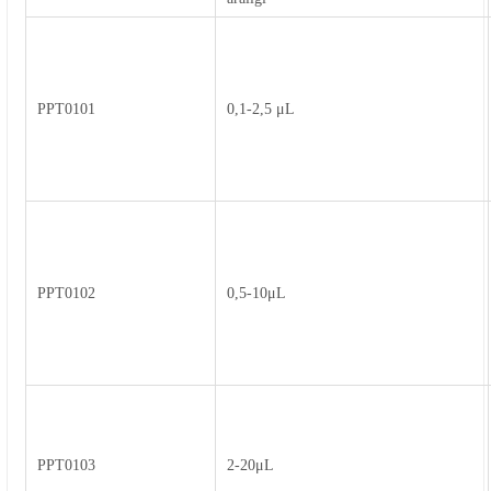
PPT0101
0,1-2,5 μL
PPT0102
0,5-10μL
PPT0103
2-20μL