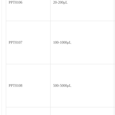
PPT0106
20-200μL
PPT0107
100-1000μL
PPT0108
500-5000μL