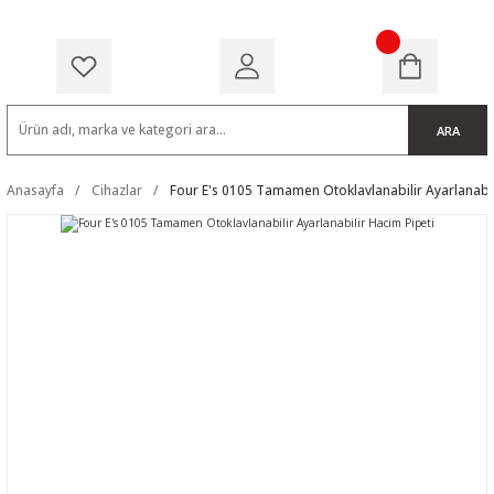
ARA
Anasayfa
Cihazlar
Four E's 0105 Tamamen Otoklavlanabilir Ayarlanabil