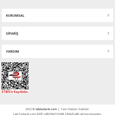
KURUMSAL
SİPARİŞ
YARDIM
2022 ©
labtedarik.com
| Tüm Hakları Saklıdır.
LabTedarik.com EKİP LABORATUVAR CİHAZLARI alt kuruluşudur.