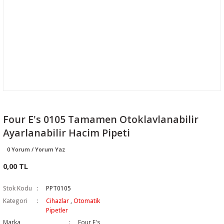
Four E's 0105 Tamamen Otoklavlanabilir
Ayarlanabilir Hacim Pipeti
0 Yorum / Yorum Yaz
0,00 TL
Stok Kodu
PPT0105
Kategori
Cihazlar
,
Otomatik
Pipetler
Marka
Four E's