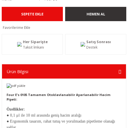
SEPETE EKLE
HEMEN AL
Her Siparişte
Satış Sonrası
Taksit İmkanı
Destek
Ürün Bilgisi
Four E's 0105 Tamamen Otoklavlanabilir Ayarlanabilir Hacim
Pipeti:
Özellikler:
● 0,1 μl ile 10 ml arasında geniş hacim aralığı
● Ergonomik tasarım, rahat tutuş ve yorulmadan pipetleme olanağı
sağlar