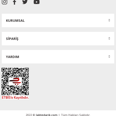
KURUMSAL
SİPARİŞ
YARDIM
2022 ©
labtedarik.com
| Tüm Hakları Saklıdır.