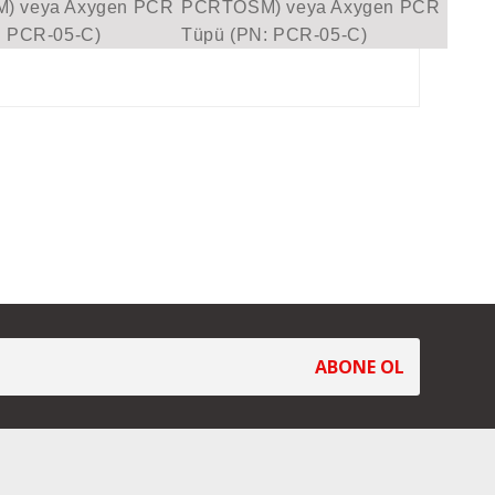
) veya Axygen PCR
PCRTOSM) veya Axygen PCR
: PCR-05-C)
Tüpü (PN: PCR-05-C)
ABONE OL