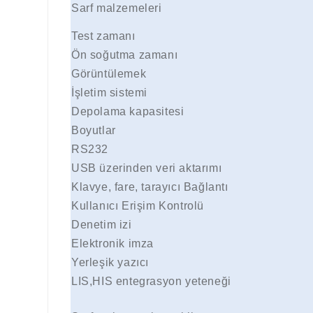
Sarf malzemeleri
Test zamanı
Ön soğutma zamanı
Görüntülemek
İşletim sistemi
Depolama kapasitesi
Boyutlar
RS232
USB üzerinden veri aktarımı
Klavye, fare, tarayıcı Bağlantı
Kullanıcı Erişim Kontrolü
Denetim izi
Elektronik imza
Yerleşik yazıcı
LIS,HIS entegrasyon yeteneği