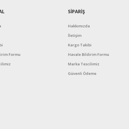
AL
SİPARİŞ
a
Hakkımızda
İletişim
bi
Kargo Takibi
dirim Formu
Havale Bildirim Formu
ilimiz
Marka Tescilimiz
Güvenli Ödeme