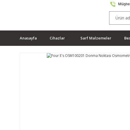
Müşter
Anasayfa
Cihazlar
Sarf Malzemeler
Bes