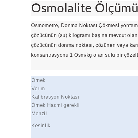
Osmolalite Ölçüm
Osmometre, Donma Noktası Çökmesi yöntemini k
çözücünün (su) kilogramı başına mevcut olan oz
çözücünün donma noktası, çözünen veya karışt
konsantrasyonu 1 Osm/kg olan sulu bir çözelt
Örnek
Verim
Kalibrasyon Noktası
Örnek Hacmi gerekli
Menzil
Kesinlik