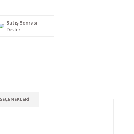
Satış Sonrası
Destek
 SEÇENEKLERI