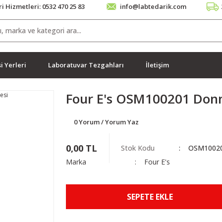
i Hizmetleri: 0532 470 25 83
info@labtedarik.com
i Yerleri
Laboratuvar Tezgahları
İletişim
Four E's OSM100201 Don
0 Yorum / Yorum Yaz
0,00 TL
Stok Kodu
OSM1002
Marka
Four E's
SEPETE EKLE