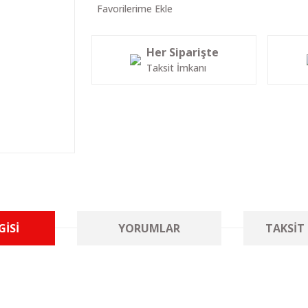
Her Siparişte
Taksit İmkanı
GISI
YORUMLAR
TAKSIT