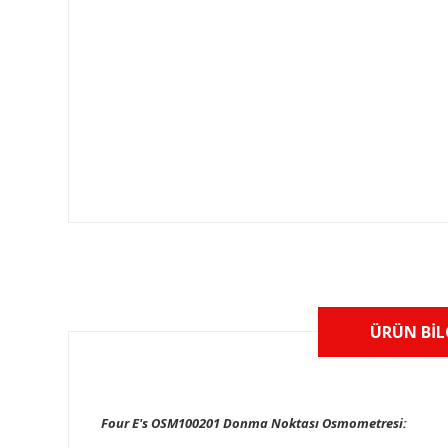
ÜRÜN BIL
Four E's OSM100201 Donma Noktası Osmometresi: