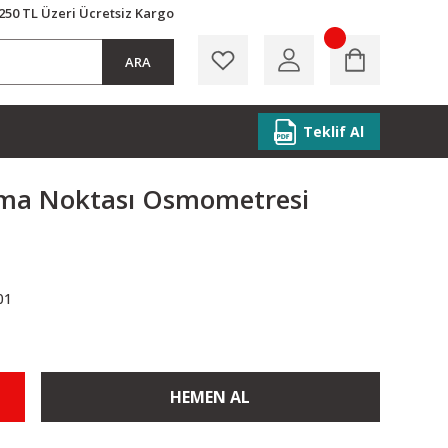
250 TL Üzeri Ücretsiz Kargo
ARA
Teklif Al
ma Noktası Osmometresi
01
HEMEN AL