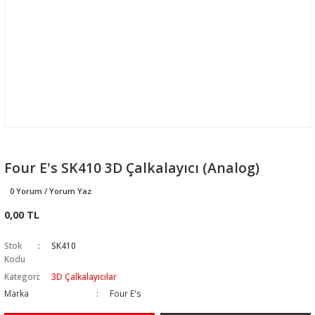
Four E's SK410 3D Çalkalayıcı (Analog)
0 Yorum / Yorum Yaz
0,00 TL
Stok
SK410
Kodu
Kategori
3D Çalkalayıcılar
Marka
Four E's