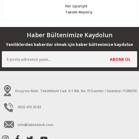
Her siparişte
Taksitli Alışveriş
Haber Bültenimize Kaydolun
Yeniliklerden haberdar olmak için haber bültenimize kaydolun
ABONE OL
Oruçreis Mah. Tekstilkent Cad. 6-1 Blk. No:75 Esenler / İstanbul /TÜRKİYE
0532 470 25 83
info@labtedarik.com