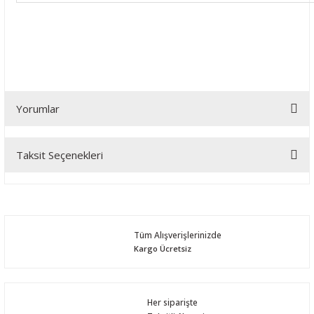
Yorumlar
Taksit Seçenekleri
Bu ürüne ilk yorumu siz yapın!
Yorum Yaz
Tüm Alışverişlerinizde
Kargo Ücretsiz
Her siparişte