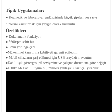
Tipik Uygulamalar:
● Kozmetik ve laboratuvar endüstrisinde küçük şişeleri veya sıvı
tüplerini karıştırmak için yaygın olarak kullanılır
Özellikler:
● Dokunmatik fonksiyon
● 5600rpm sabit hız
● 6mm yörünge çapı
●Mükemmel karıştırma kabiliyeti garanti edilebilir
● Mobil cihazların şarj edilmesi için USB arayüzü mevcuttur
●Dahili ışık göstergesi pil seviyesine ve çalışma durumuna göre değişir
●1600mAh Dahili lityum pil, mikseri yaklaşık 2 saat çalıştırabilir