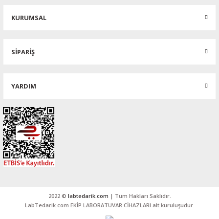
KURUMSAL
SİPARİŞ
YARDIM
2022 ©
labtedarik.com
| Tüm Hakları Saklıdır.
LabTedarik.com EKİP LABORATUVAR CİHAZLARI alt kuruluşudur.