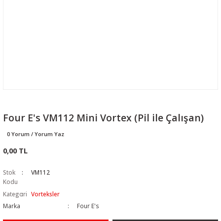
Four E's VM112 Mini Vortex (Pil ile Çalışan)
0 Yorum / Yorum Yaz
0,00 TL
Stok
VM112
Kodu
Kategori
Vorteksler
Marka
Four E's