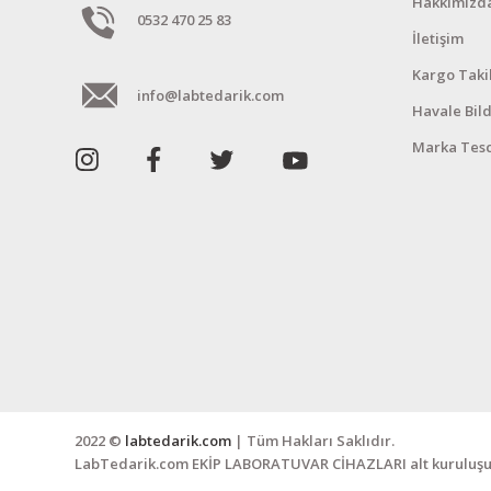
Hakkımızd
0532 470 25 83
İletişim
Kargo Taki
info@labtedarik.com
Havale Bil
Marka Tesc
2022 ©
labtedarik.com
| Tüm Hakları Saklıdır.
LabTedarik.com EKİP LABORATUVAR CİHAZLARI alt kuruluşu