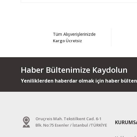
Tüm Alışverişlerinizde
Kargo Ücretsiz
Haber Bültenimize Kaydolun
Yeniliklerden haberdar olmak için haber bülte
Oruçreis Mah. Tekstilkent Cad. 6-1
KURUMS
Blk. No:75 Esenler / İstanbul /TÜRKİYE