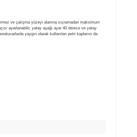
ermez ve çalışma yüzeyi alanına sıçramadan maksimum
çısı ayarlanabilir, yatay aşağı ayar 40 derece ve yatay
boratuvarlarda yaygın olarak kullanılan petri kaplarını da