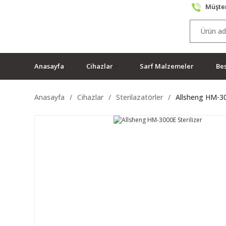
Müşter
Anasayfa
Cihazlar
Sarf Malzemeler
Bes
Anasayfa
Cihazlar
Sterilazatörler
Allsheng HM-30