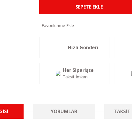
SEPETE EKLE
Hızlı Gönderi
Her Siparişte
Taksit İmkanı
GISI
YORUMLAR
TAKSIT