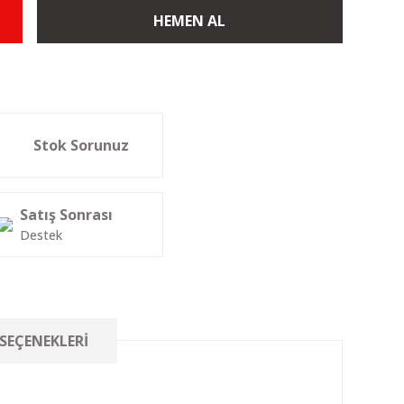
HEMEN AL
Stok Sorunuz
Satış Sonrası
Destek
 SEÇENEKLERI