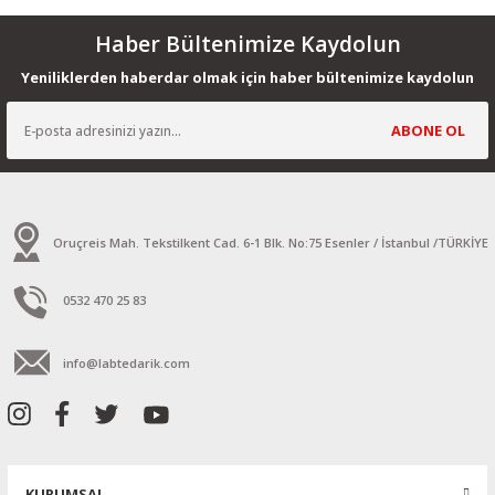
Haber Bültenimize Kaydolun
Yeniliklerden haberdar olmak için haber bültenimize kaydolun
ABONE OL
Oruçreis Mah. Tekstilkent Cad. 6-1 Blk. No:75 Esenler / İstanbul /TÜRKİYE
0532 470 25 83
info@labtedarik.com
KURUMSAL