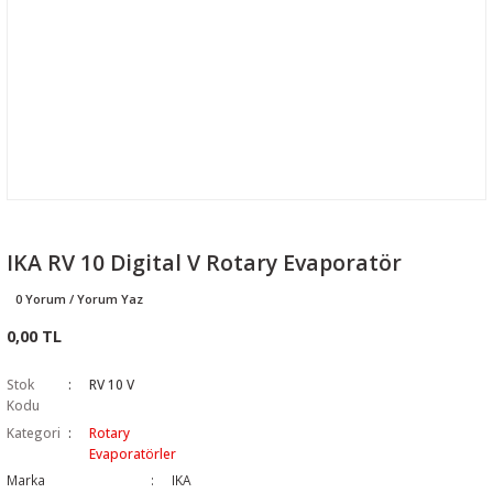
IKA RV 10 Digital V Rotary Evaporatör
0 Yorum / Yorum Yaz
0,00 TL
Stok
RV 10 V
Kodu
Kategori
Rotary
Evaporatörler
Marka
IKA