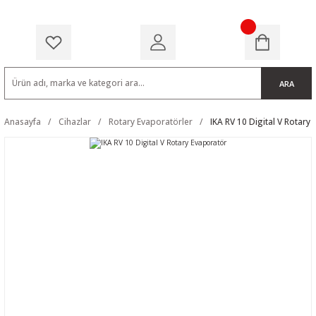
ARA
Anasayfa
Cihazlar
Rotary Evaporatörler
IKA RV 10 Digital V Rotary