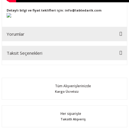
Detaylı bilgi ve fiyat teklifleri için:
info@labtedarik.com
Yorumlar
Taksit Seçenekleri
Bu ürüne ilk yorumu siz yapın!
Yorum Yaz
Tüm Alışverişlerinizde
Kargo Ücretsiz
Her siparişte
Taksitli Alışveriş