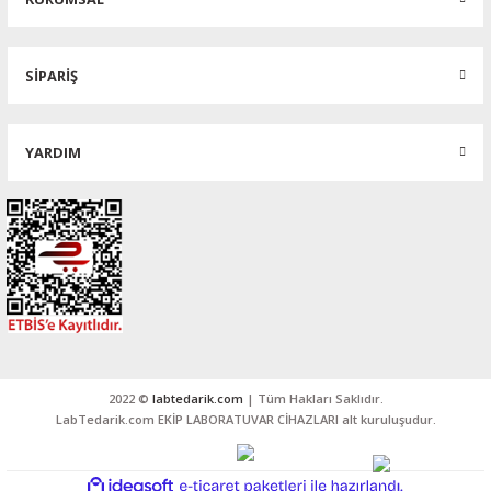
SİPARİŞ
YARDIM
2022 ©
labtedarik.com
| Tüm Hakları Saklıdır.
LabTedarik.com EKİP LABORATUVAR CİHAZLARI alt kuruluşudur.
ideasoft
ile
e-