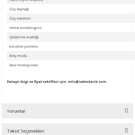
Güç kaynağı
Güç tüketimi
Isıtma modülü gücü
Çalıştırma sıcaklığı
kurutma yöntemi
Bitiş modu
İlave fonksiyonlar
Detaylı bilgi ve fiyat teklifleri için:
info@labtedarik.com
Yorumlar
Taksit Seçenekleri