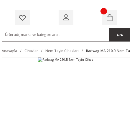
ARA
Anasayfa
Cihazlar
Nem Tayin Cihazları
Radwag MA 210.R Nem Tayi