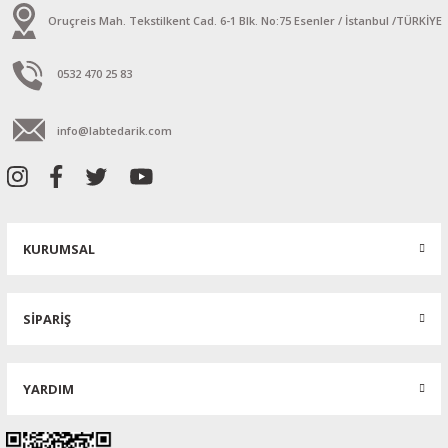
Oruçreis Mah. Tekstilkent Cad. 6-1 Blk. No:75 Esenler / İstanbul /TÜRKİYE
0532 470 25 83
info@labtedarik.com
KURUMSAL
SİPARİŞ
YARDIM