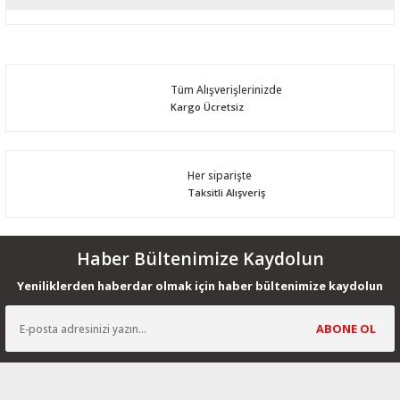
Bu ürüne ilk yorumu siz yapın!
Yorum Yaz
Tüm Alışverişlerinizde
Kargo Ücretsiz
Her siparişte
Taksitli Alışveriş
Haber Bültenimize Kaydolun
Yeniliklerden haberdar olmak için haber bültenimize kaydolun
ABONE OL