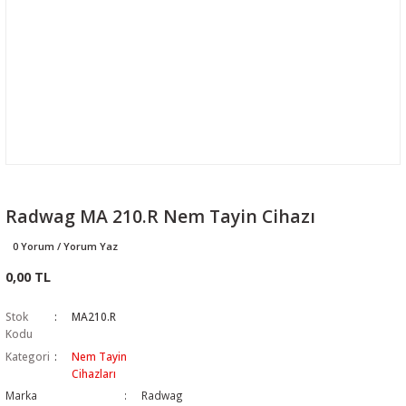
Radwag MA 210.R Nem Tayin Cihazı
0 Yorum / Yorum Yaz
0,00 TL
Stok
MA210.R
Kodu
Kategori
Nem Tayin
Cihazları
Marka
Radwag