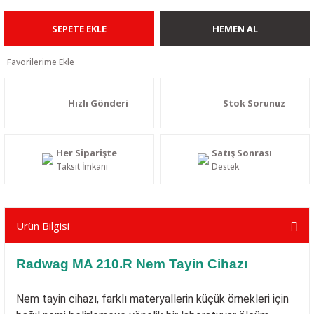
SEPETE EKLE
HEMEN AL
Hızlı Gönderi
Stok Sorunuz
Her Siparişte
Satış Sonrası
Taksit İmkanı
Destek
Ürün Bilgisi
Radwag MA 210.R Nem Tayin Cihazı
Nem tayin cihazı, farklı materyallerin küçük örnekleri için