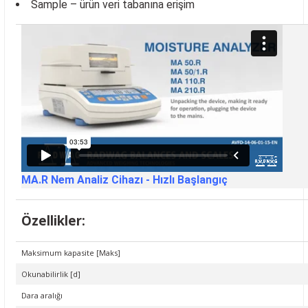
Sample – ürün veri tabanına erişim
MA.R Nem Analiz Cihazı - Hızlı Başlangıç
Özellikler:
Maksimum kapasite [Maks]
Okunabilirlik [d]
Dara aralığı