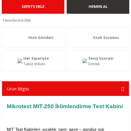
SEPETE EKLE
HEMEN AL
Hızlı Gönderi
Stok Sorunuz
Her Siparişte
Satış Sonrası
Taksit İmkanı
Destek
Ürün Bilgisi
Mikrotest
MIT-250 İklimlendirme Test Kabini
MIT Test Kabinleri, sıcaklık, nem, gece – gündüz ışık