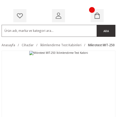
ARA
Anasayfa
Cihazlar
İklimlendirme Test Kabinleri
Mikrotest MIT-250 İ