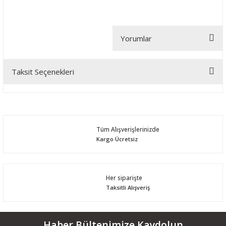
Yorumlar
Taksit Seçenekleri
Bu ürüne ilk yorumu siz yapın!
Yorum Yaz
Tüm Alışverişlerinizde
Kargo Ücretsiz
Her siparişte
Taksitli Alışveriş
Haber Bültenimize Kaydolun