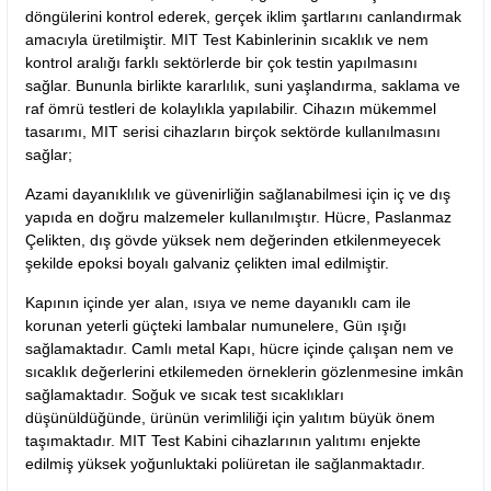
döngülerini kontrol ederek, gerçek iklim şartlarını canlandırmak
amacıyla üretilmiştir. MIT Test Kabinlerinin sıcaklık ve nem
kontrol aralığı farklı sektörlerde bir çok testin yapılmasını
sağlar. Bununla birlikte kararlılık, suni yaşlandırma, saklama ve
raf ömrü testleri de kolaylıkla yapılabilir. Cihazın mükemmel
tasarımı, MIT serisi cihazların birçok sektörde kullanılmasını
sağlar;
Azami dayanıklılık ve güvenirliğin sağlanabilmesi için iç ve dış
yapıda en doğru malzemeler kullanılmıştır. Hücre, Paslanmaz
Çelikten, dış gövde yüksek nem değerinden etkilenmeyecek
şekilde epoksi boyalı galvaniz çelikten imal edilmiştir.
Kapının içinde yer alan, ısıya ve neme dayanıklı cam ile
korunan yeterli güçteki lambalar numunelere, Gün ışığı
sağlamaktadır. Camlı metal Kapı, hücre içinde çalışan nem ve
sıcaklık değerlerini etkilemeden örneklerin gözlenmesine imkân
sağlamaktadır. Soğuk ve sıcak test sıcaklıkları
düşünüldüğünde, ürünün verimliliği için yalıtım büyük önem
taşımaktadır. MIT Test Kabini cihazlarının yalıtımı enjekte
edilmiş yüksek yoğunluktaki poliüretan ile sağlanmaktadır.