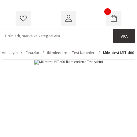
ARA
Anasayfa
Cihazlar
İklimlendirme Test Kabinleri
Mikrotest MIT-400 İ