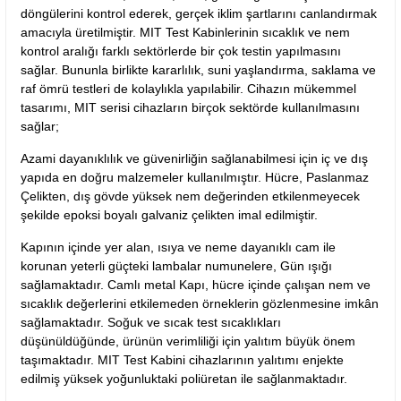
döngülerini kontrol ederek, gerçek iklim şartlarını canlandırmak
amacıyla üretilmiştir. MIT Test Kabinlerinin sıcaklık ve nem
kontrol aralığı farklı sektörlerde bir çok testin yapılmasını
sağlar. Bununla birlikte kararlılık, suni yaşlandırma, saklama ve
raf ömrü testleri de kolaylıkla yapılabilir. Cihazın mükemmel
tasarımı, MIT serisi cihazların birçok sektörde kullanılmasını
sağlar;
Azami dayanıklılık ve güvenirliğin sağlanabilmesi için iç ve dış
yapıda en doğru malzemeler kullanılmıştır. Hücre, Paslanmaz
Çelikten, dış gövde yüksek nem değerinden etkilenmeyecek
şekilde epoksi boyalı galvaniz çelikten imal edilmiştir.
Kapının içinde yer alan, ısıya ve neme dayanıklı cam ile
korunan yeterli güçteki lambalar numunelere, Gün ışığı
sağlamaktadır. Camlı metal Kapı, hücre içinde çalışan nem ve
sıcaklık değerlerini etkilemeden örneklerin gözlenmesine imkân
sağlamaktadır. Soğuk ve sıcak test sıcaklıkları
düşünüldüğünde, ürünün verimliliği için yalıtım büyük önem
taşımaktadır. MIT Test Kabini cihazlarının yalıtımı enjekte
edilmiş yüksek yoğunluktaki poliüretan ile sağlanmaktadır.