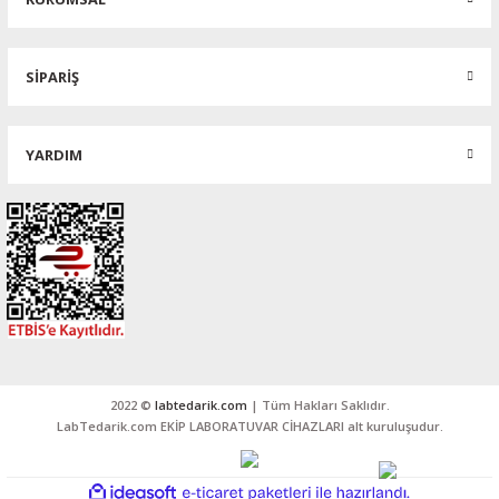
SİPARİŞ
YARDIM
2022 ©
labtedarik.com
| Tüm Hakları Saklıdır.
LabTedarik.com EKİP LABORATUVAR CİHAZLARI alt kuruluşudur.
ideasoft
ile
e-