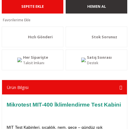
SEPETE EKLE
HEMEN AL
Hızlı Gönderi
Stok Sorunuz
Her Siparişte
Satış Sonrası
Taksit İmkanı
Destek
Ürün Bilgisi
Mikrotest
MIT-400 İklimlendirme Test Kabini
MIT Test Kabinleri, sıcaklık, nem, gece – gündüz ışık