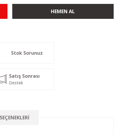
HEMEN AL
Stok Sorunuz
Satış Sonrası
Destek
 SEÇENEKLERI