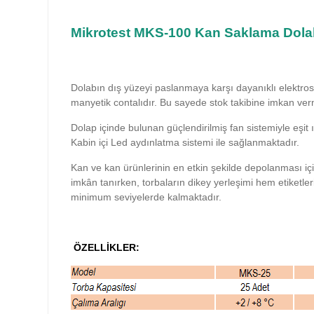
Mikrotest
MKS-100 Kan Saklama Dola
Dolabın dış yüzeyi paslanmaya karşı dayanıklı elektrosta
manyetik contalıdır. Bu sayede stok takibine imkan ver
Dolap içinde bulunan güçlendirilmiş fan sistemiyle eşit
Kabin içi Led aydınlatma sistemi ile sağlanmaktadır.
Kan ve kan ürünlerinin en etkin şekilde depolanması i
imkân tanırken, torbaların dikey yerleşimi hem etiketle
minimum seviyelerde kalmaktadır.
ÖZELLİKLER: