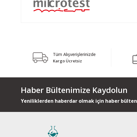
Tüm Alışverişlerinizde
Kargo Ücretsiz
Haber Bültenimize Kaydolun
Yeniliklerden haberdar olmak için haber bülte