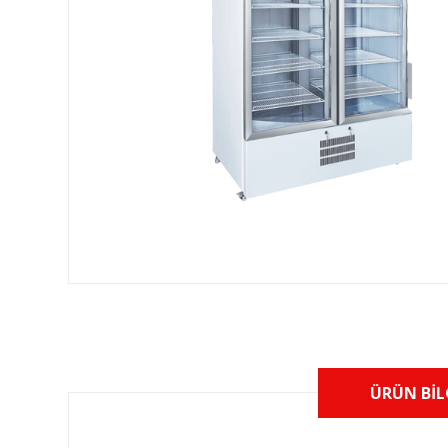
ÜRÜN BIL