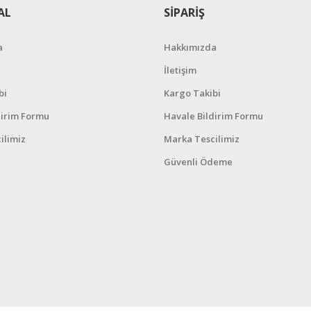
AL
SİPARİŞ
a
Hakkımızda
İletişim
bi
Kargo Takibi
dirim Formu
Havale Bildirim Formu
ilimiz
Marka Tescilimiz
Güvenli Ödeme