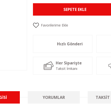
SEPETE EKLE
Hızlı Gönderi
Her Siparişte
Taksit İmkanı
GISI
YORUMLAR
TAKSIT