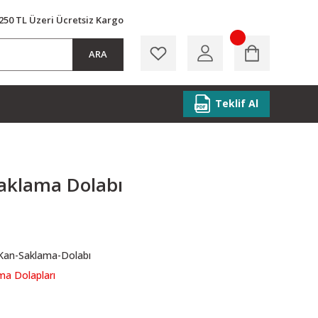
250 TL Üzeri Ücretsiz Kargo
ARA
Teklif Al
aklama Dolabı
an-Saklama-Dolabı
ma Dolapları