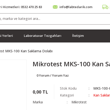
i Hizmetleri: 0532 470 25 83
info@labtedarik.com
i Yerleri
Laboratuvar Tezgahları
İletişim
est MKS-100 Kan Saklama Dolabı
Mikrotest MKS-100 Kan S
0 Yorum / Yorum Yaz
Stok Kodu
MKS-100-K
0,00 TL
Kategori
Kan Sakla
Marka
Mikrotest