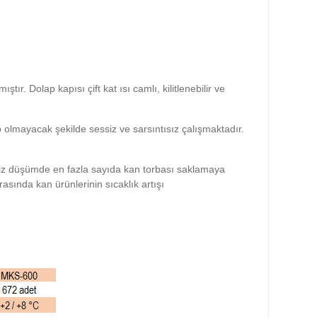
. Dolap kapısı çift kat ısı camlı, kilitlenebilir ve
p olmayacak şekilde sessiz ve sarsıntısız çalışmaktadır.
k iz düşümde en fazla sayıda kan torbası saklamaya
sında kan ürünlerinin sıcaklık artışı