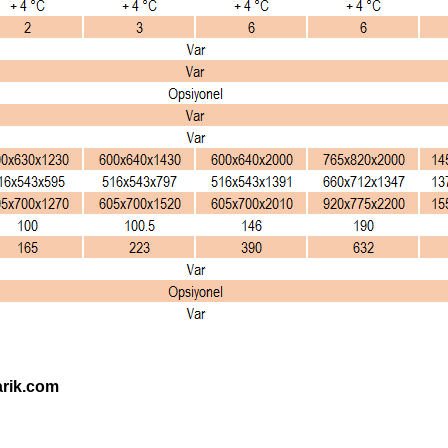
arik.com