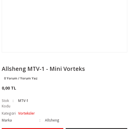
Allsheng MTV-1 - Mini Vorteks
0 Yorum / Yorum Yaz
0,00 TL
Stok
MTV-1
Kodu
Kategori
Vorteksler
Marka
Allsheng