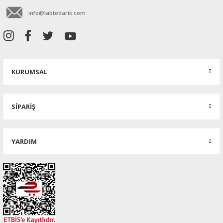
info@labtedarik.com
KURUMSAL
SİPARİŞ
YARDIM