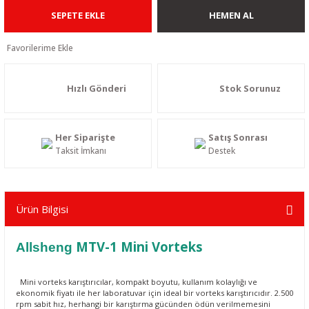
SEPETE EKLE
HEMEN AL
Hızlı Gönderi
Stok Sorunuz
Her Siparişte
Satış Sonrası
Taksit İmkanı
Destek
Ürün Bilgisi
MTV-1 Mini Vorteks
Allsheng
Mini
vorteks karıştırıcılar
, kompakt boyutu, kullanım kolaylığı ve
ekonomik fiyatı ile her laboratuvar için ideal bir vorteks karıştırıcıdır. 2.500
rpm sabit hız, herhangi bir karıştırma gücünden ödün verilmemesini