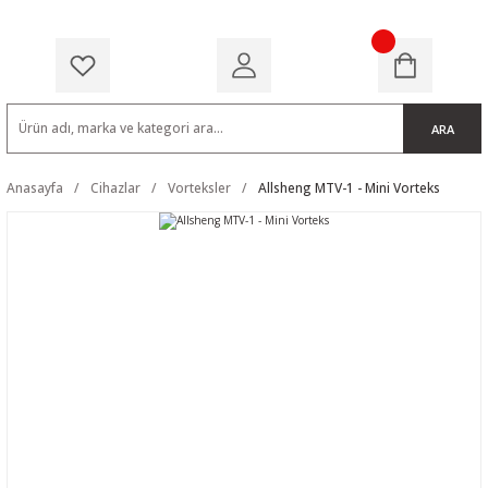
ARA
Anasayfa
Cihazlar
Vorteksler
Allsheng MTV-1 - Mini Vorteks