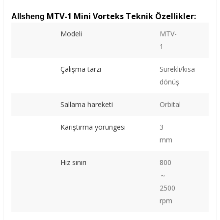
MTV-1 Mini Vorteks Teknik Özellikler:
Allsheng
Modeli
MTV-
1
Çalışma tarzı
Sürekli/kısa
dönüş
Sallama hareketi
Orbital
Karıştırma yörüngesi
3
mm
Hız sınırı
800
～
2500
rpm