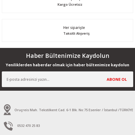
Kargo Ücretsiz
Her siparişte
Taksitli Alışveriş
Haber Bültenimize Kaydolun
Yeniliklerden haberdar olmak için haber bültenimize kaydolun
ABONE OL
Oruçreis Mah. Tekstilkent Cad. 6-1 Blk. No:75 Esenler / İstanbul /TÜRKİYE
0532 470 25 83