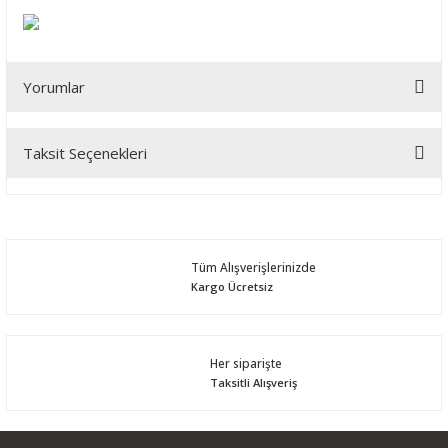
Yorumlar
Taksit Seçenekleri
Bu ürüne ilk yorumu siz yapın!
Yorum Yaz
Tüm Alışverişlerinizde
Kargo Ücretsiz
Her siparişte
Taksitli Alışveriş