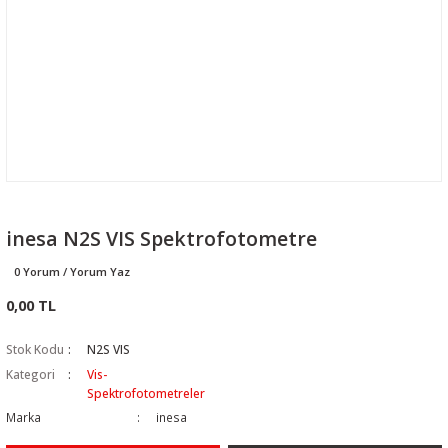
inesa N2S VIS Spektrofotometre
0 Yorum / Yorum Yaz
0,00 TL
Stok Kodu
N2S VIS
Kategori
Vis-
Spektrofotometreler
Marka
inesa