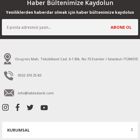
Haber Bültenimize Kaydolun
Yeniliklerden haberdar olmak için haber bültenimize kaydolun
ABONE OL
Oruçreis Mah. Tekstilkent Cad. 6-1 Blk. No:75 Esenler / İstanbul /TÜRKİYE
0532 470 25 83
info@labtedarik.com
KURUMSAL