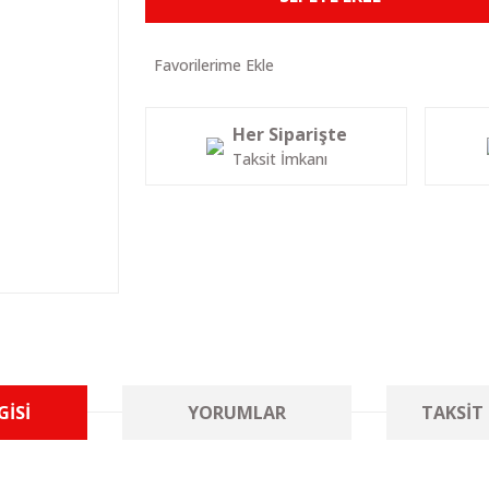
Her Siparişte
Taksit İmkanı
GISI
YORUMLAR
TAKSIT