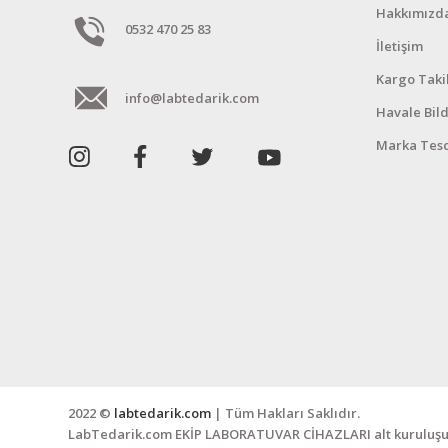
Hakkımızd
0532 470 25 83
İletişim
Kargo Taki
info@labtedarik.com
Havale Bil
Marka Tesc
2022 ©
labtedarik.com
| Tüm Hakları Saklıdır.
LabTedarik.com EKİP LABORATUVAR CİHAZLARI alt kuruluşu