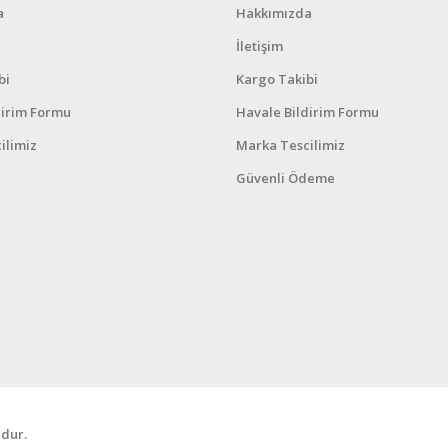
a
Hakkımızda
İletişim
bi
Kargo Takibi
dirim Formu
Havale Bildirim Formu
ilimiz
Marka Tescilimiz
Güvenli Ödeme
dur.