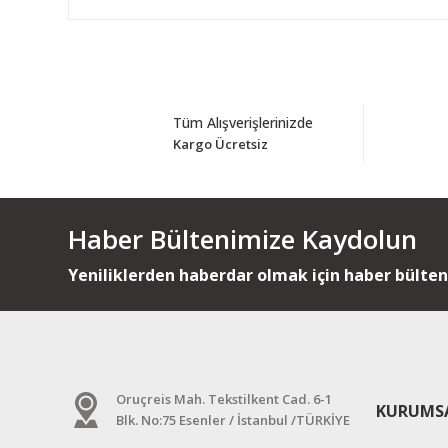
Tüm Alışverişlerinizde
Kargo Ücretsiz
Haber Bültenimize Kaydolun
Yeniliklerden haberdar olmak için haber bülte
Oruçreis Mah. Tekstilkent Cad. 6-1
KURUMS
Blk. No:75 Esenler / İstanbul /TÜRKİYE