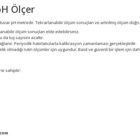
H Ölçer
var pH metredir. Tekrarlanabilir ölçüm sonuçları ve artırılmış ölçüm doğrul
anabilir ölçüm sonuçları elde edebilirsiniz.
u da tuş sayısını azaltır.
lanır. Periyodik hatırlatıcılarla kalibrasyon zamanlaması gerçekleştirilir.
olmadığı rutin ölçümler için uygundur. Basit ve güvenli bir işlem için daha
ne sahiptir:
.com