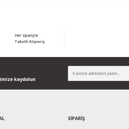
Bu ürüne ilk yorumu siz yapın!
Her siparişte
Taksitli Alışveriş
Yorum Yaz
nimize kaydolun
AL
SİPARİŞ