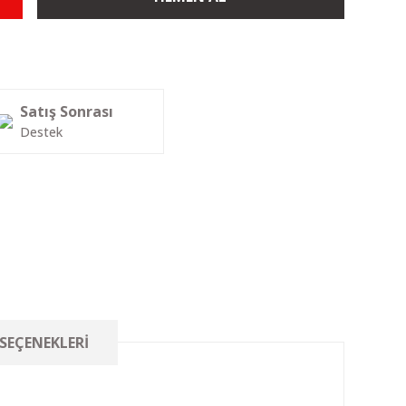
Satış Sonrası
Destek
 SEÇENEKLERI