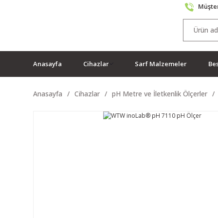
Müşter
Anasayfa
Cihazlar
Sarf Malzemeler
Bes
Anasayfa
Cihazlar
pH Metre ve İletkenlik Ölçerler