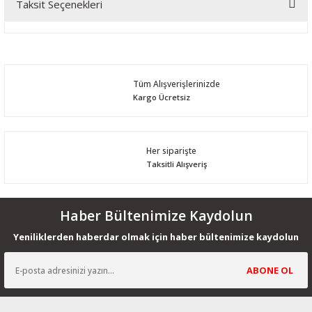
Taksit Seçenekleri
Bu ürüne ilk yorumu siz yapın!
Yorum Yaz
Tüm Alışverişlerinizde
Kargo Ücretsiz
Her siparişte
Taksitli Alışveriş
Haber Bültenimize Kaydolun
Yeniliklerden haberdar olmak için haber bültenimize kaydolun
ABONE OL