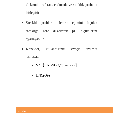
elektrodu, referans elektrodu ve sıcaklık probunu
birleştirir.
Sıcaklık probları, elektrot eğimini ölçülen
sıcaklığa göre düzelterek pH ölçümlerini
ayarlayabilir.
Konektör, kullandığınız sayaçla uyumlu
olmalıdır.
S7 【S7-BNC(Q9) kablosu】
BNC(Q9)
modeli