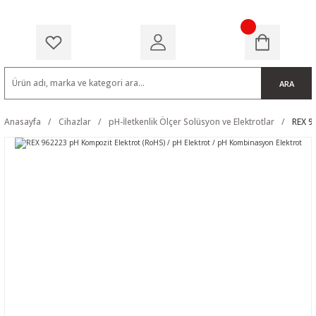
ARA
Anasayfa
Cihazlar
pH-İletkenlik Ölçer Solüsyon ve Elektrotlar
REX 9