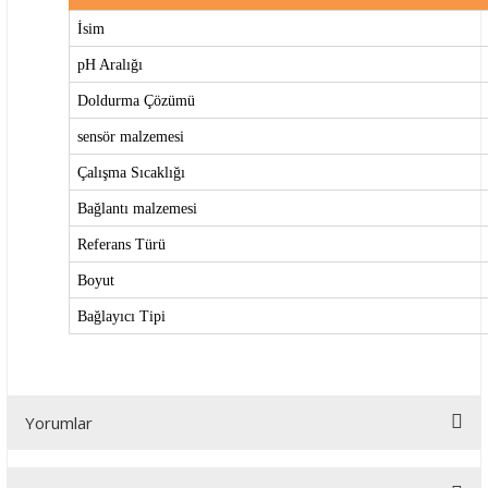
İsim
pH Aralığı
Doldurma Çözümü
sensör malzemesi
Çalışma Sıcaklığı
Bağlantı malzemesi
Referans Türü
Boyut
Bağlayıcı Tipi
Yorumlar