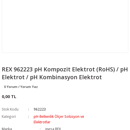
REX 962223 pH Kompozit Elektrot (RoHS) / pH
Elektrot / pH Kombinasyon Elektrot
0 Yorum / Yorum Yaz
0,00 TL
Stok Kodu
962223
Kategori
pH-İletkenlik Ölçer Solüsyon ve
Elektrotlar
Marka
inesa REX