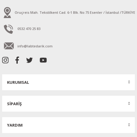
Oruçreis Mah. Tekstilkent Cad. 6-1 Blk. No:75 Esenler / İstanbul /TÜRKİYE
0532 470 25 83
info@labtedarik.com
KURUMSAL
SİPARİŞ
YARDIM