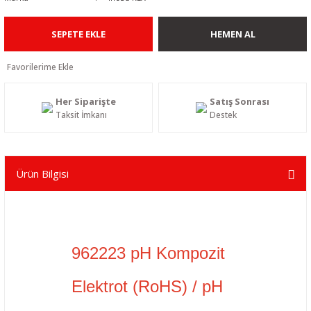
SEPETE EKLE
HEMEN AL
Her Siparişte
Satış Sonrası
Taksit İmkanı
Destek
Ürün Bilgisi
962223 pH Kompozit
Elektrot (RoHS) / pH