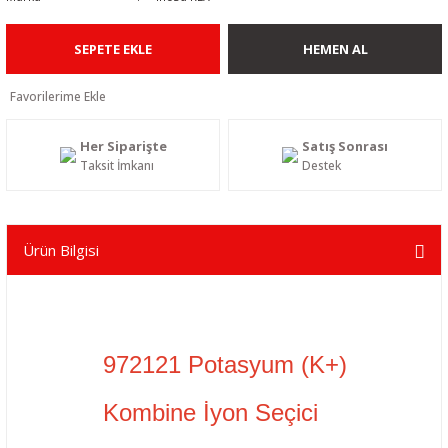
SEPETE EKLE
HEMEN AL
Her Siparişte
Satış Sonrası
Taksit İmkanı
Destek
Ürün Bilgisi
972121 Potasyum (K+)
Kombine İyon Seçici