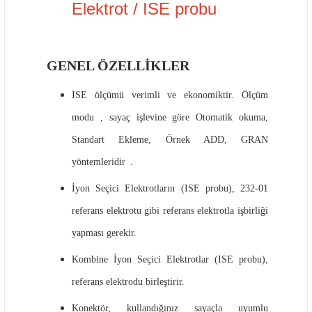
Elektrot / ISE probu
GENEL ÖZELLİKLER
ISE ölçümü verimli ve ekonomiktir.
Ölçüm
modu
, sayaç işlevine göre
Otomatik okuma,
Standart Ekleme, Örnek ADD, GRAN
yöntemleridir
.
İyon Seçici Elektrotların (ISE probu), 232-01
referans elektrotu gibi referans elektrotla işbirliği
yapması gerekir.
Kombine İyon Seçici Elektrotlar (ISE probu),
referans elektrodu birleştirir.
Konektör, kullandığınız sayaçla uyumlu