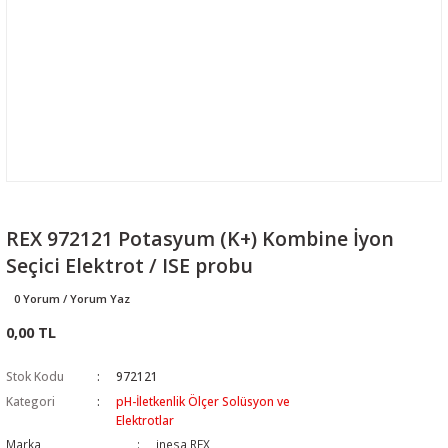
REX 972121 Potasyum (K+) Kombine İyon
Seçici Elektrot / ISE probu
0 Yorum / Yorum Yaz
0,00 TL
Stok Kodu
972121
Kategori
pH-İletkenlik Ölçer Solüsyon ve
Elektrotlar
Marka
inesa REX