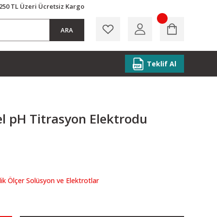
250 TL Üzeri Ücretsiz Kargo
ARA
Teklif Al
l pH Titrasyon Elektrodu
lik Ölçer Solüsyon ve Elektrotlar