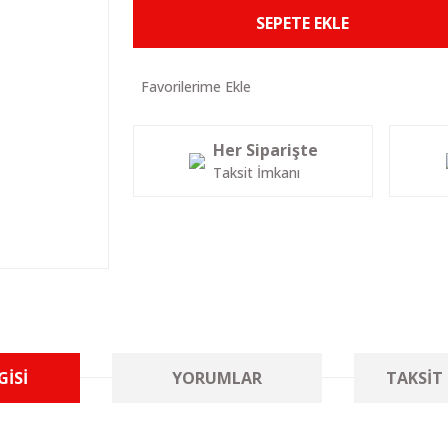
SEPETE EKLE
Her Siparişte
Taksit İmkanı
GISI
YORUMLAR
TAKSIT