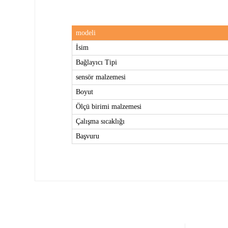
modeli
İsim
Bağlayıcı Tipi
sensör malzemesi
Boyut
Ölçü birimi malzemesi
Çalışma sıcaklığı
Başvuru