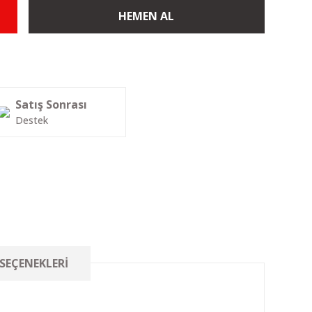
HEMEN AL
Satış Sonrası
Destek
 SEÇENEKLERI