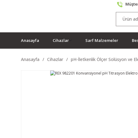
Müşter
Anasayfa
Cihazlar
Sarf Malzemeler
Bes
Anasayfa
Cihazlar
pH-İletkenlik Ölçer Solüsyon ve El