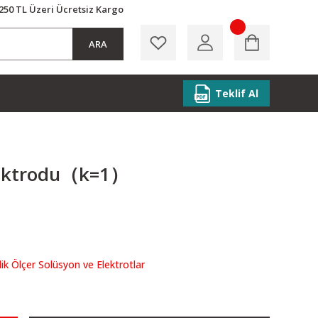
250 TL Üzeri Ücretsiz Kargo
ARA
Teklif Al
Elektrodu（k=1）
lik Ölçer Solüsyon ve Elektrotlar