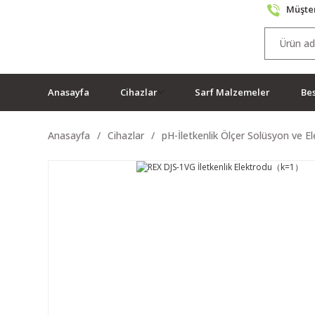
Müşter
Anasayfa
Cihazlar
Sarf Malzemeler
Bes
Anasayfa
Cihazlar
pH-İletkenlik Ölçer Solüsyon ve El