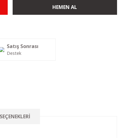
HEMEN AL
Satış Sonrası
Destek
 SEÇENEKLERI