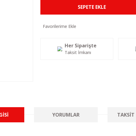
SEPETE EKLE
Her Siparişte
Taksit İmkanı
GISI
YORUMLAR
TAKSIT