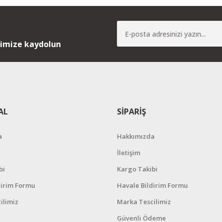
nimize kaydolun
AL
SİPARİŞ
a
Hakkımızda
İletişim
bi
Kargo Takibi
dirim Formu
Havale Bildirim Formu
ilimiz
Marka Tescilimiz
Güvenli Ödeme