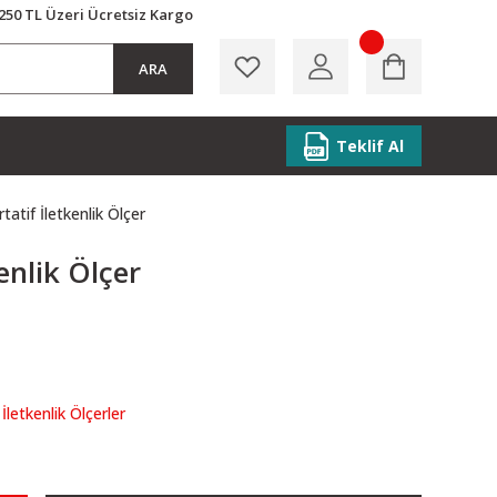
250 TL Üzeri Ücretsiz Kargo
ARA
Teklif Al
atif İletkenlik Ölçer
enlik Ölçer
İletkenlik Ölçerler