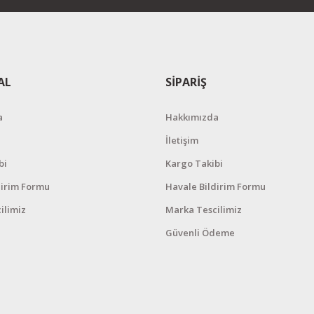
AL
SİPARİŞ
a
Hakkımızda
İletişim
bi
Kargo Takibi
dirim Formu
Havale Bildirim Formu
ilimiz
Marka Tescilimiz
Güvenli Ödeme