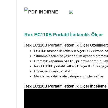
Rex EC110B Portatif İletkenlik Ölçer
Rex EC110B Portatif İletkenlik Ölçer Özellikler:
EC110B taşınabilir iletkenlik ölçer LCD ekrana sah
Sıfırlama özelliği sayesinde tüm ayarları otomati
Otomatik kapanma özelliği, pil hizmet ömrünü etki
Rex EC110B portatif iletkenlik ölçer IP65 su geç
Hücre sabiti ayarlanabilir
Manuel sıcaklık telafisi, doğru sonuçlar sağlar.
Rex EC110B Portatif İletkenlik Ölçer İnceleme