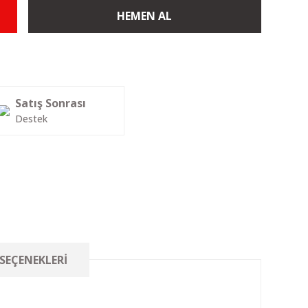
HEMEN AL
Satış Sonrası
Destek
 SEÇENEKLERI