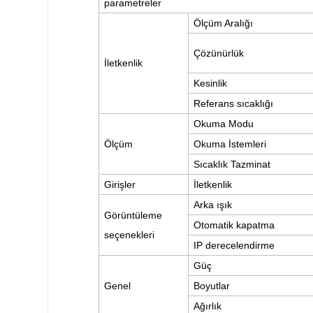
parametreler
Ölçüm Aralığı
Çözünürlük
İletkenlik
Kesinlik
Referans sıcaklığı
Okuma Modu
Ölçüm
Okuma İstemleri
Sıcaklık
Tazminat
Girişler
İletkenlik
Arka ışık
Görüntüleme
Otomatik kapatma
seçenekleri
IP derecelendirme
Güç
Genel
Boyutlar
Ağırlık