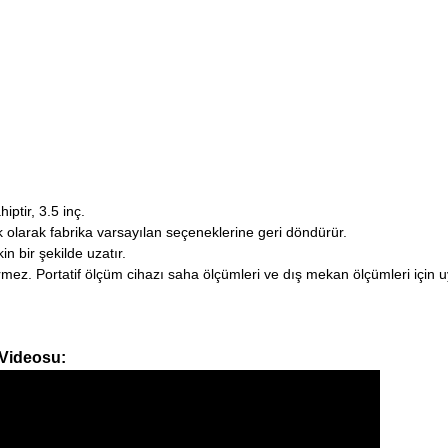
iptir, 3.5 inç.
k olarak fabrika varsayılan seçeneklerine geri döndürür.
n bir şekilde uzatır.
irmez.
Portatif ölçüm cihazı saha ölçümleri ve dış mekan ölçümleri için 
 Videosu: