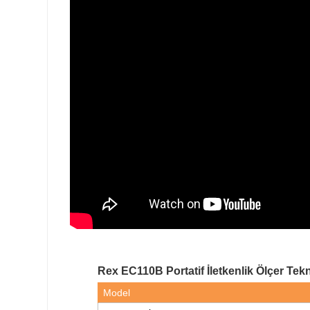
Rex EC110B Portatif İletkenlik Ölçer Tekni
Model