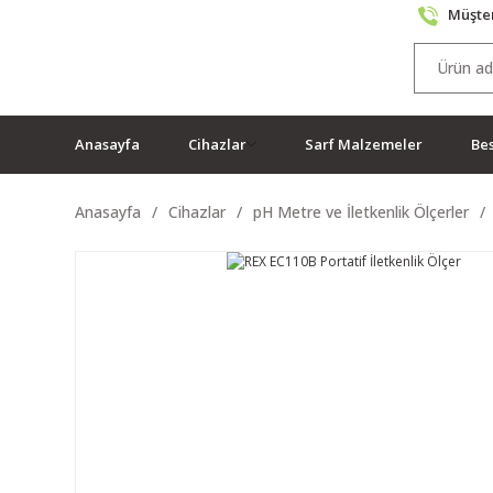
Müşter
Anasayfa
Cihazlar
Sarf Malzemeler
Bes
Anasayfa
Cihazlar
pH Metre ve İletkenlik Ölçerler