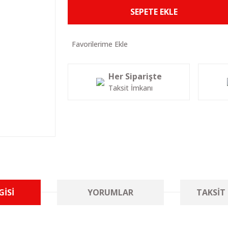
SEPETE EKLE
Her Siparişte
Taksit İmkanı
GISI
YORUMLAR
TAKSIT