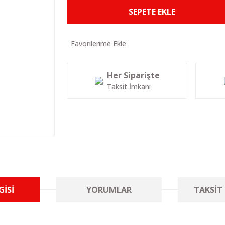
SEPETE EKLE
Her Siparişte
Taksit İmkanı
GISI
YORUMLAR
TAKSIT