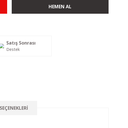
HEMEN AL
Satış Sonrası
Destek
 SEÇENEKLERI