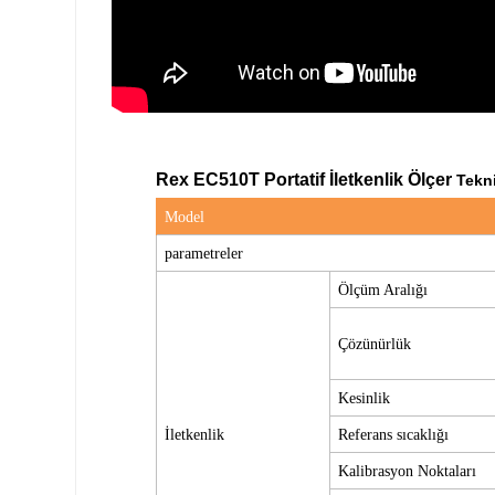
Rex EC510T Portatif İletkenlik Ölçer
Tekni
Model
parametreler
Ölçüm Aralığı
Çözünürlük
Kesinlik
İletkenlik
Referans sıcaklığı
Kalibrasyon Noktaları