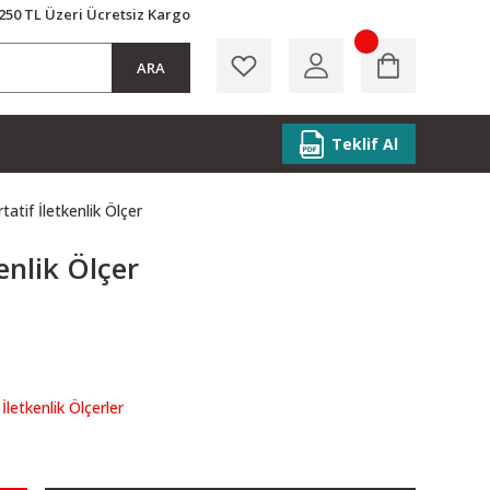
250 TL Üzeri Ücretsiz Kargo
ARA
Teklif Al
atif İletkenlik Ölçer
enlik Ölçer
İletkenlik Ölçerler