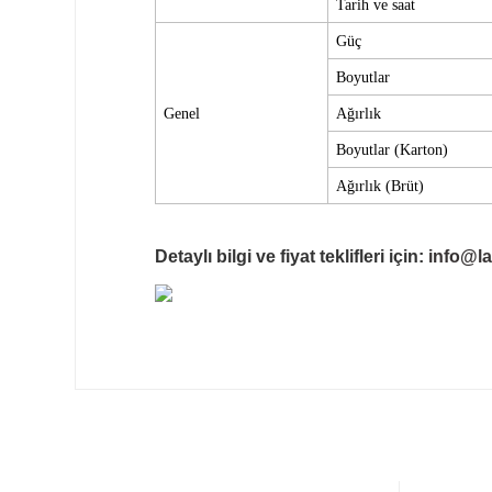
Tarih ve saat
Güç
Boyutlar
Genel
Ağırlık
Boyutlar
(Karton)
Ağırlık
(Brüt)
Detaylı bilgi ve fiyat teklifleri için:
info@la