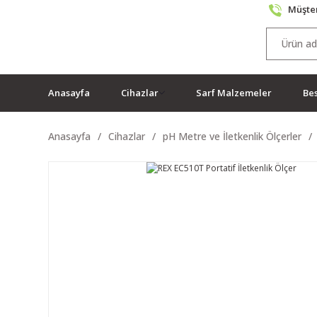
Müşter
Anasayfa
Cihazlar
Sarf Malzemeler
Bes
Anasayfa
Cihazlar
pH Metre ve İletkenlik Ölçerler