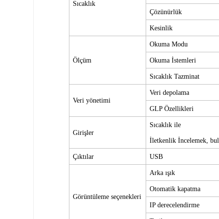
Sıcaklık
Çözünürlük
Kesinlik
Okuma Modu
Ölçüm
Okuma İstemleri
Sıcaklık
Tazminat
Veri depolama
Veri yönetimi
GLP Özellikleri
Sıcaklık
ile
Girişler
İletkenlik
İncelemek, bu
Çıktılar
USB
Arka ışık
Otomatik kapatma
Görüntüleme seçenekleri
IP derecelendirme