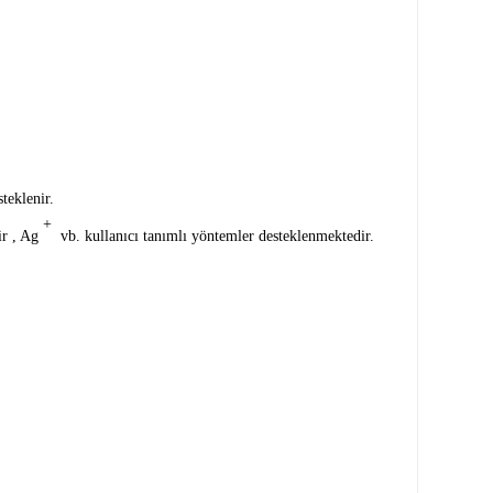
eklenir.
+
ir
, Ag
vb. kullanıcı tanımlı yöntemler desteklenmektedir.