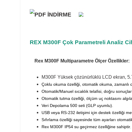
REX M300F Çok Parametreli Analiz Ci
Rex M300F Multiparametre Ölçer Özellikler:
M300F Yüksek çözünürlüklü LCD ekran, 5.7
Çoklu okuma özelliği, otomatik okuma, zamanlı 
Otomatik/Manuel sıcaklık telafisi, doğru sonuçlar
Otomatik tutma özelliği, ölçüm uç noktasını algılar 
Veri Depolama 500 seti (GLP uyumlu).
USB veya RS-232 iletişimi için destek özelliği me
Sıfırlama özelliği sayesinde tüm ayarları otomati
Rex M300F IP54 su geçirmez özelliğine sahiptir.