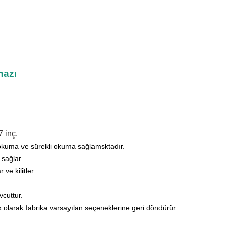
hazı
 inç.
okuma ve sürekli okuma sağlamsktadır.
 sağlar.
ve kilitler.
vcuttur.
k olarak fabrika varsayılan seçeneklerine geri döndürür.