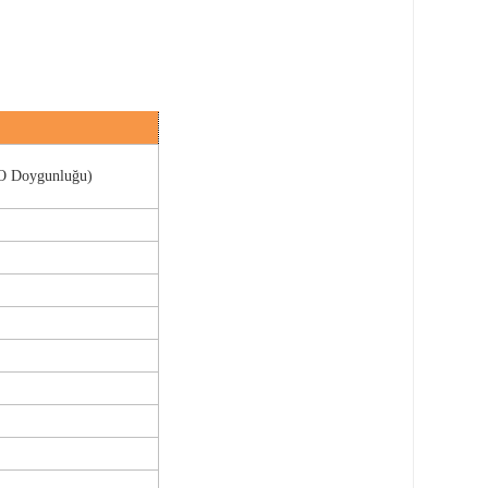
O Doygunluğu)