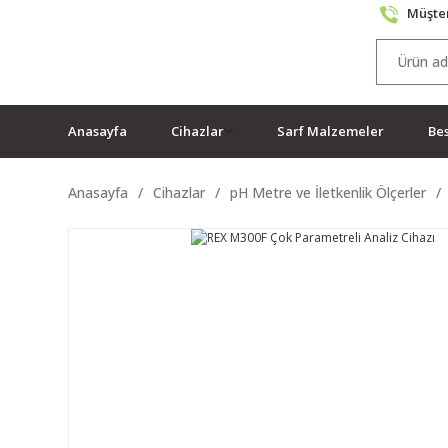
Müşter
Anasayfa
Cihazlar
Sarf Malzemeler
Bes
Anasayfa
Cihazlar
pH Metre ve İletkenlik Ölçerler