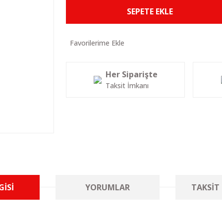
SEPETE EKLE
Her Siparişte
Taksit İmkanı
GISI
YORUMLAR
TAKSIT