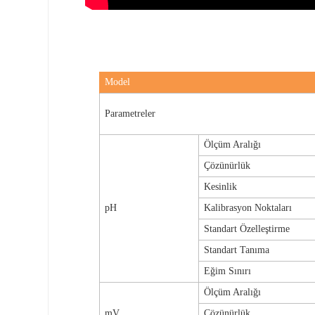
Model
Parametreler
Ölçüm Aralığı
Çözünürlük
Kesinlik
pH
Kalibrasyon Noktaları
Standart Özelleştirme
Standart Tanıma
Eğim Sınırı
Ölçüm Aralığı
mV
Çözünürlük