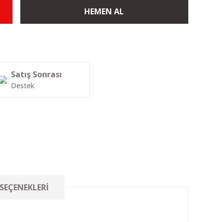
HEMEN AL
Satış Sonrası
Destek
 SEÇENEKLERI