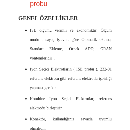
probu
GENEL ÖZELLİKLER
ISE ölçümü verimli ve ekonomiktir.
Ölçüm
modu
, sayaç işlevine göre
Otomatik okuma,
Standart Ekleme, Örnek ADD, GRAN
yöntemleridir
.
İyon Seçici Elektrotların (
ISE probu
), 232-01
referans elektrotu gibi referans elektrotla işbirliği
yapması gerekir.
Kombine İyon Seçici Elektrotlar, referans
elektrodu birleştirir.
Konektör, kullandığınız sayaçla uyumlu
olmalıdır.