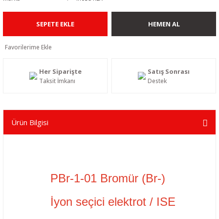
SEPETE EKLE
HEMEN AL
Her Siparişte
Satış Sonrası
Taksit İmkanı
Destek
Ürün Bilgisi
PBr-1-01 Bromür (Br-)
İyon seçici elektrot / ISE