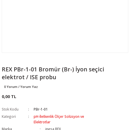
REX PBr-1-01 Bromür (Br-) İyon seçici
elektrot / ISE probu
0 Yorum / Yorum Yaz
0,00 TL
Stok Kodu
PBr-1-01
Kategori
pH-İletkenlik Ölçer Solüsyon ve
Elektrotlar
Marka
inesa REX