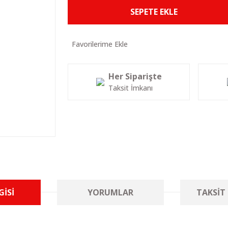
SEPETE EKLE
Her Siparişte
Taksit İmkanı
GISI
YORUMLAR
TAKSIT