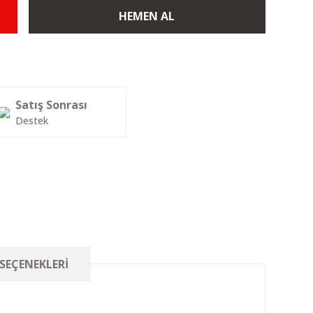
HEMEN AL
Satış Sonrası
Destek
 SEÇENEKLERI