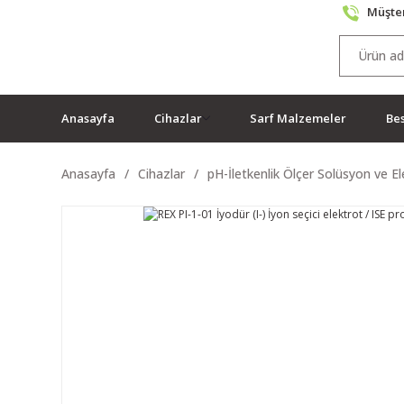
Müşter
Anasayfa
Cihazlar
Sarf Malzemeler
Bes
Anasayfa
Cihazlar
pH-İletkenlik Ölçer Solüsyon ve El