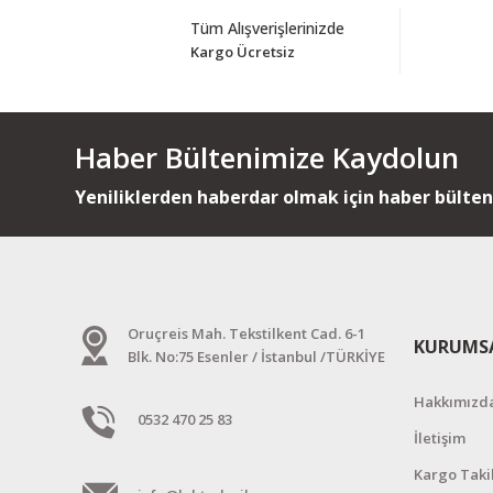
Tüm Alışverişlerinizde
Kargo Ücretsiz
Haber Bültenimize Kaydolun
Yeniliklerden haberdar olmak için haber bülte
Oruçreis Mah. Tekstilkent Cad. 6-1
KURUMS
Blk. No:75 Esenler / İstanbul /TÜRKİYE
Hakkımızd
0532 470 25 83
İletişim
Kargo Taki