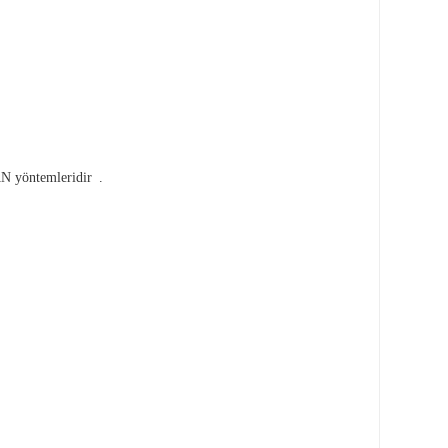
N yöntemleridir
.