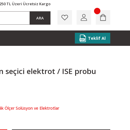
250 TL Üzeri Ücretsiz Kargo
ARA
Teklif Al
n seçici elektrot / ISE probu
lik Ölçer Solüsyon ve Elektrotlar