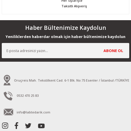
Her siparişte
Taksitli Alışveriş
Haber Bültenimize Kaydolun
Yeniliklerden haberdar olmak için haber bültenimize kaydolun
ABONE OL
Oruçreis Mah. Tekstilkent Cad. 6-1 Blk. No:75 Esenler / İstanbul /TÜRKİYE
0532 470 25 83
info@labtedarik.com