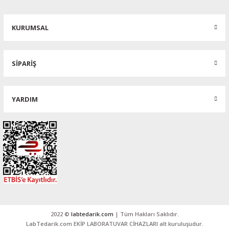
KURUMSAL
SİPARİŞ
YARDIM
2022 ©
labtedarik.com
| Tüm Hakları Saklıdır.
LabTedarik.com EKİP LABORATUVAR CİHAZLARI alt kuruluşudur.