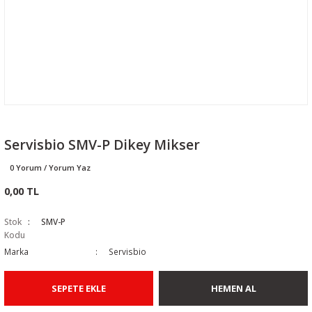
Servisbio SMV-P Dikey Mikser
0 Yorum / Yorum Yaz
0,00 TL
Stok
SMV-P
Kodu
Marka
Servisbio
SEPETE EKLE
HEMEN AL