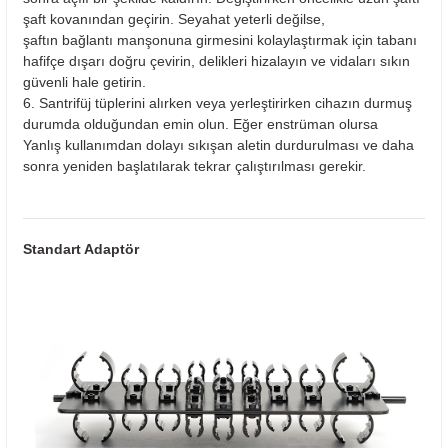
şaft kovanından geçirin. Seyahat yeterli değilse,
şaftın bağlantı manşonuna girmesini kolaylaştırmak için tabanı
hafifçe dışarı doğru çevirin, delikleri hizalayın ve vidaları sıkın
güvenli hale getirin.
6. Santrifüj tüplerini alırken veya yerleştirirken cihazın durmuş
durumda olduğundan emin olun. Eğer enstrüman olursa
Yanlış kullanımdan dolayı sıkışan aletin durdurulması ve daha
sonra yeniden başlatılarak tekrar çalıştırılması gerekir.
Standart Adaptör