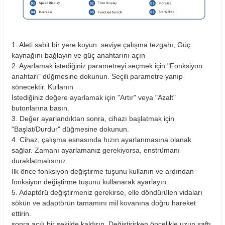
1. Aleti sabit bir yere koyun. seviye çalışma tezgahı, Güç
kaynağını bağlayın ve güç anahtarını açın
2. Ayarlamak istediğiniz parametreyi seçmek için "Fonksiyon
anahtarı" düğmesine dokunun. Seçili parametre yanıp
sönecektir. Kullanın
İstediğiniz değere ayarlamak için "Artır" veya "Azalt"
butonlarına basın.
3. Değer ayarlandıktan sonra, cihazı başlatmak için
"Başlat/Durdur" düğmesine dokunun.
4. Cihaz, çalışma esnasında hızın ayarlanmasına olanak
sağlar. Zamanı ayarlamanız gerekiyorsa, enstrümanı
duraklatmalısınız
İlk önce fonksiyon değiştirme tuşunu kullanın ve ardından
fonksiyon değiştirme tuşunu kullanarak ayarlayın.
5. Adaptörü değiştirmeniz gerekirse, elle döndürülen vidaları
sökün ve adaptörün tamamını mil kovanına doğru hareket
ettirin.
sonra açılı bir şekilde kaldırın. Değiştirirken öncelikle uzun şaftı