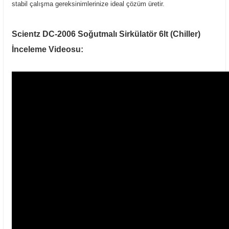
stabil çalışma gereksinimlerinize ideal çözüm üretir.
Scientz DC-2006 Soğutmalı Sirkülatör 6lt (Chiller) 
İnceleme Videosu: