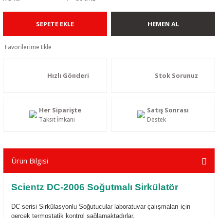
SEPETE EKLE
HEMEN AL
Hızlı Gönderi
Stok Sorunuz
Her Siparişte
Satış Sonrası
Taksit İmkanı
Destek
Ürün Bilgisi
Scientz
DC-2006 Soğutmalı Sirkülatör
DC serisi Sirkülasyonlu Soğutucular laboratuvar çalışmaları için 
gerçek termostatik kontrol sağlamaktadırlar. 