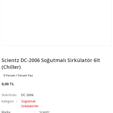
Scientz DC-2006 Soğutmalı Sirkülatör 6lt
(Chiller)
0 Yorum / Yorum Yaz
0,00 TL
Stok Kodu
DC-2006
Kategori
Soğutmalı
Sirkülatörler
Marka
Scientz