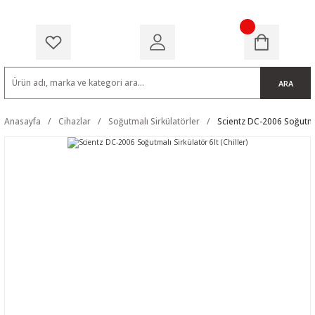
ARA
Anasayfa
Cihazlar
Soğutmalı Sirkülatörler
Scientz DC-2006 Soğutmalı