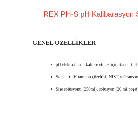
REX PH-S pH Kalibarasyon 
GENEL ÖZELLİKLER
pH elektrotlarını kalibre etmek için standart pH
Standart pH tampon çözeltisi, NIST referans ma
Şişe solüsyonu (250ml), solüsyon (20 ml poşet) 