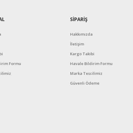
AL
SİPARİŞ
a
Hakkımızda
İletişim
bi
Kargo Takibi
dirim Formu
Havale Bildirim Formu
ilimiz
Marka Tescilimiz
Güvenli Ödeme