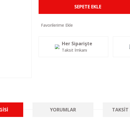
SEPETE EKLE
Her Siparişte
Taksit İmkanı
GISI
YORUMLAR
TAKSIT