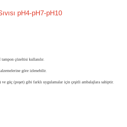
Sıvısı pH4-pH7-pH10
 tampon çözeltisi kullanılır.
lzemelerine göre izlenebilir.
ve güç (poşet) gibi farklı uygulamalar için çeşitli ambalajlara sahiptir.