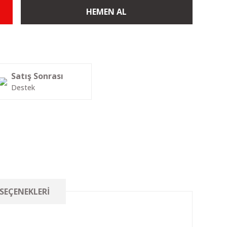
HEMEN AL
Satış Sonrası
Destek
 SEÇENEKLERI