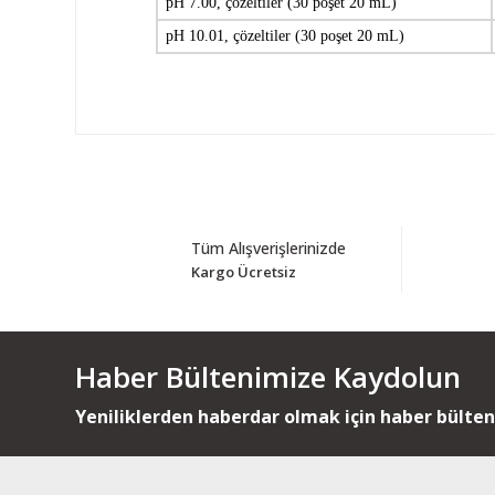
pH 7.00, çözeltiler (30 poşet 20 mL)
pH 10.01, çözeltiler (30 poşet 20 mL)
Tüm Alışverişlerinizde
Kargo Ücretsiz
Haber Bültenimize Kaydolun
Yeniliklerden haberdar olmak için haber bülte