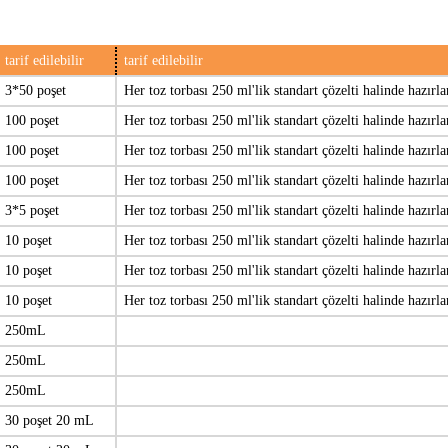
tarif edilebilir
tarif edilebilir
3*50 poşet
Her toz torbası 250 ml'lik standart çözelti halinde hazırla
100 poşet
Her toz torbası 250 ml'lik standart çözelti halinde hazırla
100 poşet
Her toz torbası 250 ml'lik standart çözelti halinde hazırla
100 poşet
Her toz torbası 250 ml'lik standart çözelti halinde hazırla
3*5 poşet
Her toz torbası 250 ml'lik standart çözelti halinde hazırla
10 poşet
Her toz torbası 250 ml'lik standart çözelti halinde hazırla
10 poşet
Her toz torbası 250 ml'lik standart çözelti halinde hazırla
10 poşet
Her toz torbası 250 ml'lik standart çözelti halinde hazırla
250mL
250mL
250mL
30 poşet 20 mL