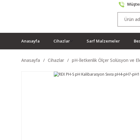
Müşter
Anasayfa
Cihazlar
Sarf Malzemeler
Bes
Anasayfa
Cihazlar
pH-İletkenlik Ölçer Solüsyon ve El