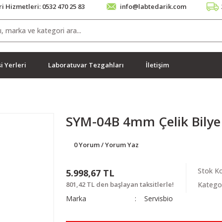
i Hizmetleri: 0532 470 25 83
info@labtedarik.com
i Yerleri
Laboratuvar Tezgahları
İletişim
SYM-04B 4mm Çelik Bilye
0 Yorum / Yorum Yaz
Stok K
5.998,67 TL
801,42 TL den başlayan taksitlerle!
Katego
Marka
Servisbio