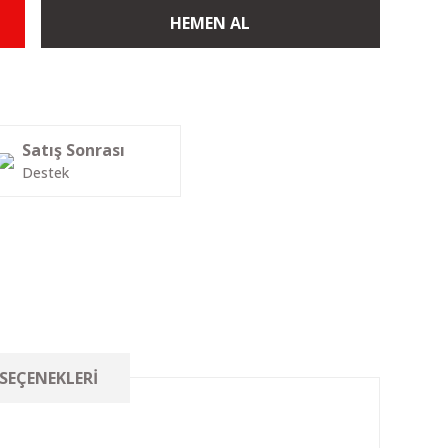
HEMEN AL
Satış Sonrası
Destek
 SEÇENEKLERI