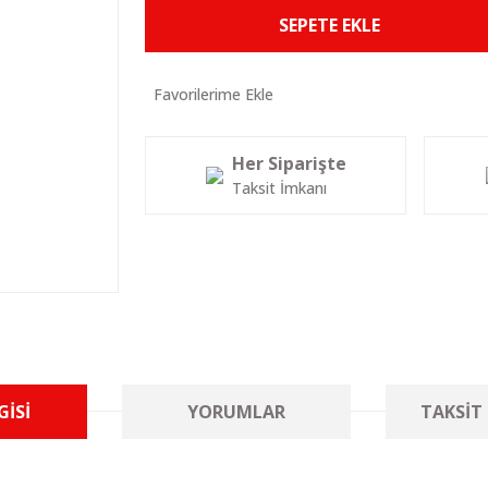
SEPETE EKLE
Her Siparişte
Taksit İmkanı
GISI
YORUMLAR
TAKSIT