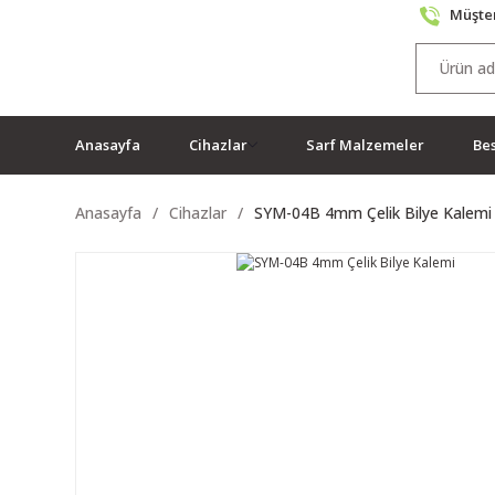
Müşter
Anasayfa
Cihazlar
Sarf Malzemeler
Bes
Anasayfa
Cihazlar
SYM-04B 4mm Çelik Bilye Kalemi