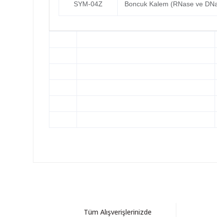
SYM-04Z
Boncuk Kalem (RNase ve DNas
Tüm Alışverişlerinizde