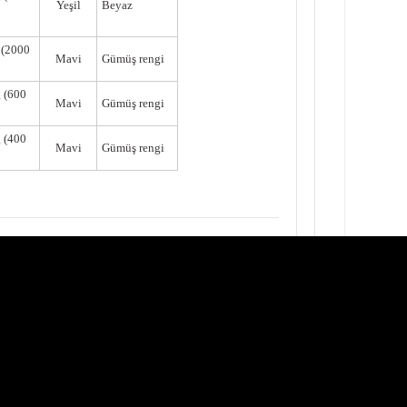
Yeşil
Beyaz
(2000
Mavi
Gümüş rengi
 (600
Mavi
Gümüş rengi
 (400
Mavi
Gümüş rengi