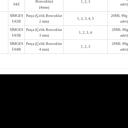
Boncuklar)
1, 2, 3
04Z
adet)
(4mm)
SİMGES
Parça (Çelik Boncuklar
20ML 90g 
1, 2, 3, 4, 5
İ-02B
2 mm)
adet)
SİMGES
Parça (Çelik Boncuklar
20ML 90g
1, 2, 3, 4
İ-03B
3 mm)
adet)
SİMGES
Parça (Çelik Boncuklar
20ML 90g
1, 2, 3
İ-04B
4 mm)
adet)