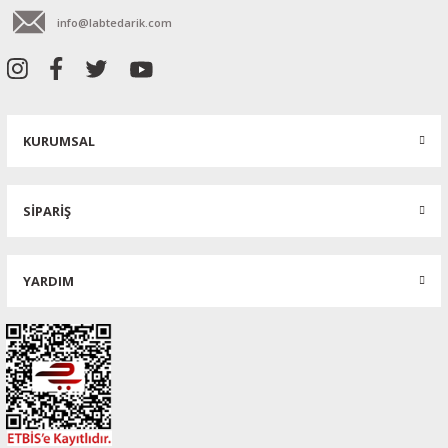
info@labtedarik.com
KURUMSAL
SİPARİŞ
YARDIM