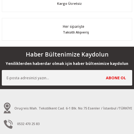
Kargo Ücretsiz
Her siparişte
Taksitli Alışveriş
Haber Bültenimize Kaydolun
Yeniliklerden haberdar olmak için haber bültenimize kaydolun
ABONE OL
Oruçreis Mah. Tekstilkent Cad. 6-1 Blk. No:75 Esenler / İstanbul /TÜRKİYE
0532 470 25 83