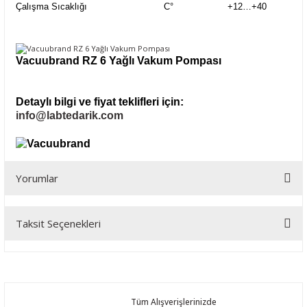
Çalışma Sıcaklığı
C°
+12…+40
Vacuubrand RZ 6 Yağlı Vakum Pompası
Detaylı bilgi ve fiyat teklifleri için:
info@labtedarik.com
Yorumlar
Taksit Seçenekleri
Bu ürüne ilk yorumu siz yapın!
Yorum Yaz
Tüm Alışverişlerinizde