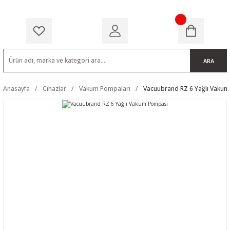
ARA
Anasayfa
Cihazlar
Vakum Pompaları
Vacuubrand RZ 6 Yağlı Vaku