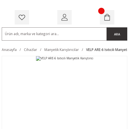
ARA
Anasayfa
Cihazlar
Manyetik Karıştırıcılar
VELP ARE-6 Isıtıcılı Manyetik