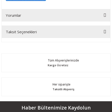
Yorumlar
Taksit Seçenekleri
Bu ürüne ilk yorumu siz yapın!
Yorum Yaz
Tüm Alışverişlerinizde
Kargo Ücretsiz
Her siparişte
Taksitli Alışveriş
Haber Bültenimize Kaydolun