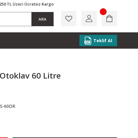
250 TL Üzeri Ücretsiz Kargo
ARA
Teklif Al
Otoklav 60 Litre
GS-60DR