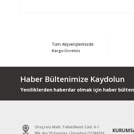
Tüm Alışverişlerinizde
Kargo Ücretsiz
Haber Bültenimize Kaydolun
Yeniliklerden haberdar olmak için haber bülte
Oruçreis Mah. Tekstilkent Cad. 6-1
KURUMS
Blk. No:75 Esenler / İstanbul /TÜRKİYE