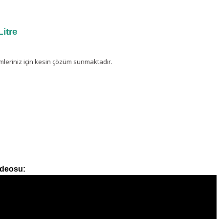
itre
imleriniz için kesin çözüm sunmaktadır.
ideosu: