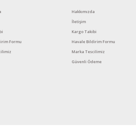
a
Hakkımızda
İletişim
bi
Kargo Takibi
dirim Formu
Havale Bildirim Formu
ilimiz
Marka Tescilimiz
Güvenli Ödeme