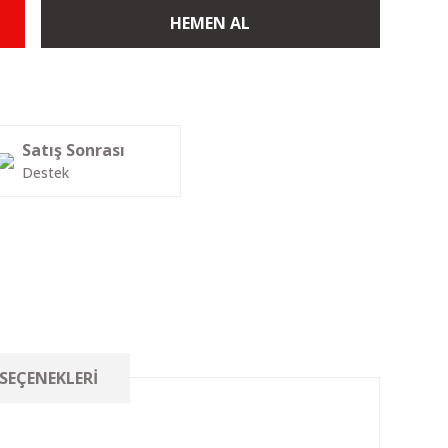
HEMEN AL
Satış Sonrası
Destek
 SEÇENEKLERI