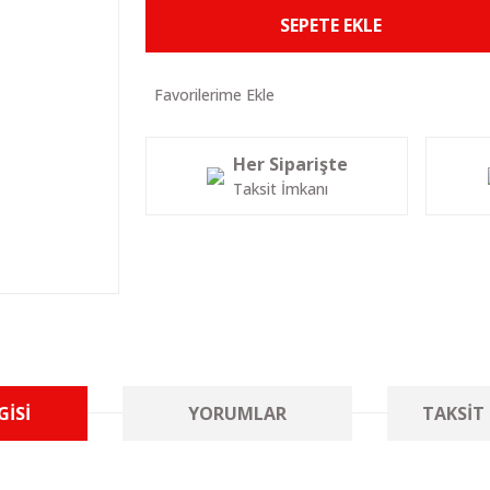
SEPETE EKLE
Her Siparişte
Taksit İmkanı
GISI
YORUMLAR
TAKSIT