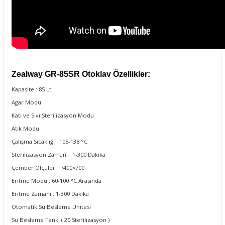
Zealway
GR-85SR
Otoklav Özellikler:
Kapasite : 85 Lt
Agar Modu
Katı ve Sıvı Sterilizasyon Modu
Atık Modu
Çalışma Sıcaklığı : 105-138 °C
Sterilizasyon Zamanı : 1-300 Dakika
Çember Ölçüleri : ?400×700
Eritme Modu : 60-100 °C Arasında
Eritme Zamanı : 1-300 Dakika
Otomatik Su Besleme Ünitesi
Su Besleme Tankı ( 20 Sterilizasyon )