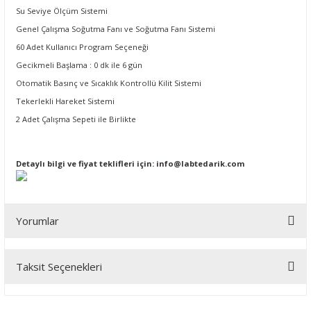
Su Seviye Ölçüm Sistemi
Genel Çalışma Soğutma Fanı ve Soğutma Fanı Sistemi
60 Adet Kullanıcı Program Seçeneği
Gecikmeli Başlama : 0 dk ile 6 gün
Otomatik Basınç ve Sıcaklık Kontrollü Kilit Sistemi
Tekerlekli Hareket Sistemi
2 Adet Çalışma Sepeti ile Birlikte
Detaylı bilgi ve fiyat teklifleri için:
info@labtedarik.com
Yorumlar
Taksit Seçenekleri
Bu ürüne ilk yorumu siz yapın!