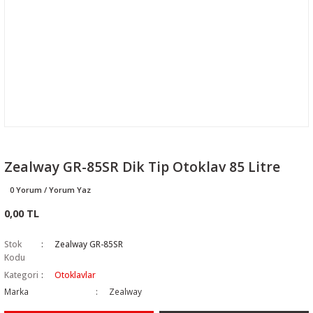
Zealway GR-85SR Dik Tip Otoklav 85 Litre
0 Yorum / Yorum Yaz
0,00 TL
Stok
Zealway GR-85SR
Kodu
Kategori
Otoklavlar
Marka
Zealway