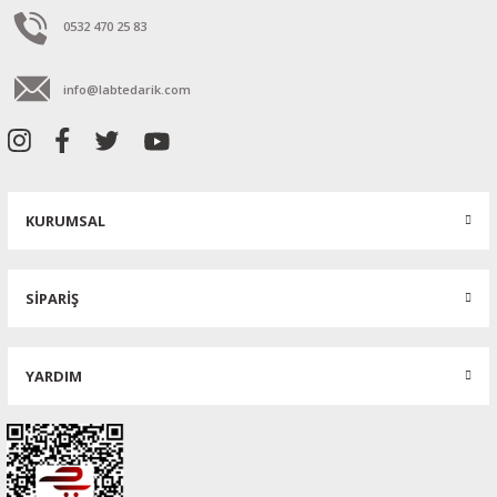
0532 470 25 83
info@labtedarik.com
KURUMSAL
SİPARİŞ
YARDIM