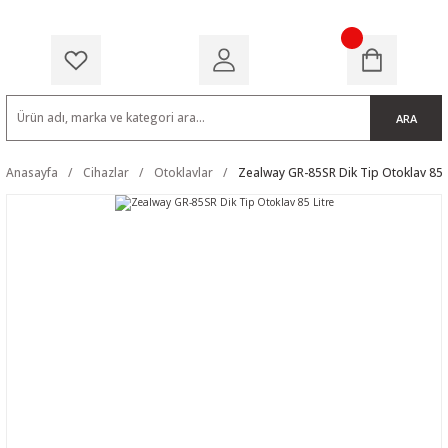
ARA
Anasayfa
Cihazlar
Otoklavlar
Zealway GR-85SR Dik Tip Otoklav 85 L