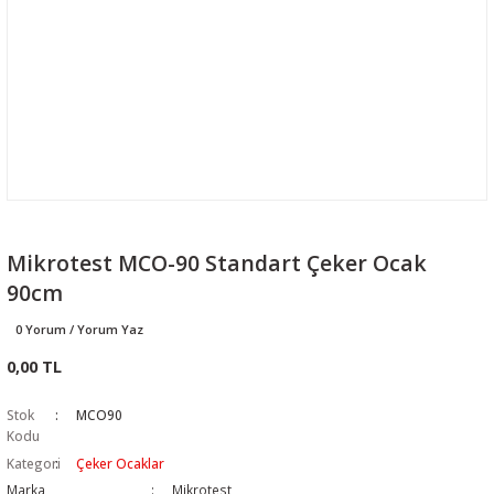
Mikrotest MCO-90 Standart Çeker Ocak
90cm
0 Yorum / Yorum Yaz
0,00 TL
Stok
MCO90
Kodu
Kategori
Çeker Ocaklar
Marka
Mikrotest