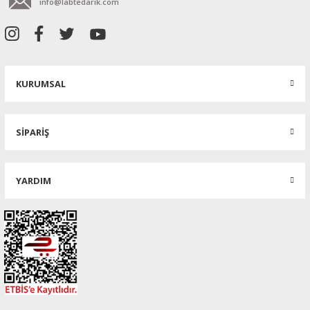
info@labtedarik.com
KURUMSAL
SİPARİŞ
YARDIM