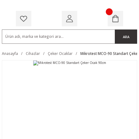
ARA
Anasayfa
Cihazlar
Çeker Ocaklar
Mikrotest MCO-90 Standart Çeke