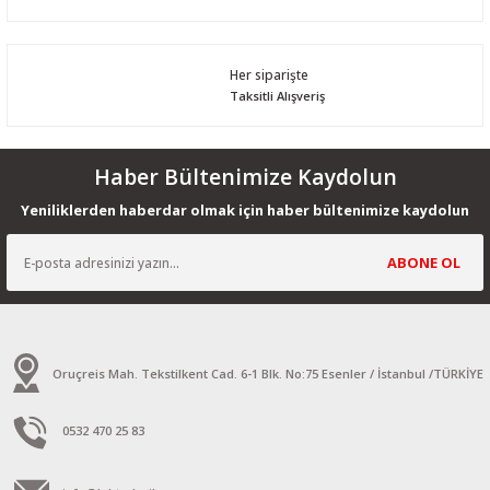
Her siparişte
Taksitli Alışveriş
Haber Bültenimize Kaydolun
Yeniliklerden haberdar olmak için haber bültenimize kaydolun
ABONE OL
Oruçreis Mah. Tekstilkent Cad. 6-1 Blk. No:75 Esenler / İstanbul /TÜRKİYE
0532 470 25 83