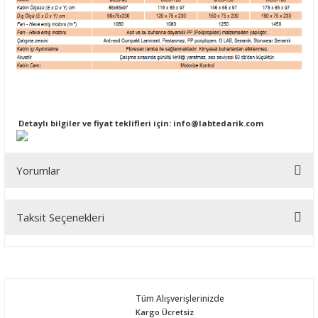
Detaylı bilgiler ve fiyat teklifleri için:
info@labtedarik.com
Yorumlar
Taksit Seçenekleri
Bu ürüne ilk yorumu siz yapın!
Yorum Yaz
Tüm Alışverişlerinizde
Kargo Ücretsiz