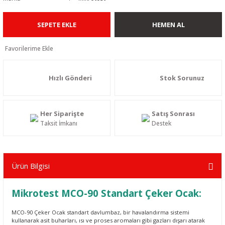
SEPETE EKLE
HEMEN AL
Hızlı Gönderi
Stok Sorunuz
Her Siparişte
Satış Sonrası
Taksit İmkanı
Destek
Ürün Bilgisi
Mikrotest MCO-90 Standart
Çeker Ocak
:
MCO-90
Çeker Ocak
standart davlumbaz, bir havalandırma sistemi
kullanarak asit buharları, ısı ve proses aromaları gibi gazları dışarı atarak