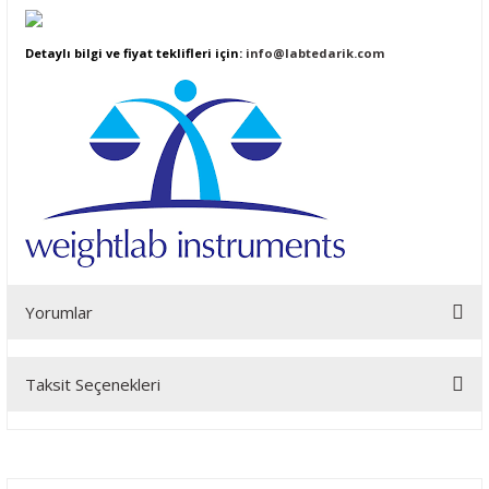
Detaylı bilgi ve fiyat teklifleri için:
info@labtedarik.com
Yorumlar
Taksit Seçenekleri
Bu ürüne ilk yorumu siz yapın!
Yorum Yaz