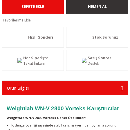
SEPETE EKLE
HEMEN AL
Hızlı Gönderi
Stok Sorunuz
Her Siparişte
Satış Sonrası
Taksit İmkanı
Destek
Ürün Bilgisi
Weightlab WN-V 2800
Vorteks Karıştırıcılar
Weightlab WN-V 2800 Vorteks Genel Özellikler:
İç denge özelliği sayesinde stabil çalışma (yerinden oynama sorunu
yok)