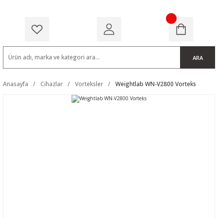
ARA
Anasayfa
Cihazlar
Vorteksler
Weightlab WN-V2800 Vorteks