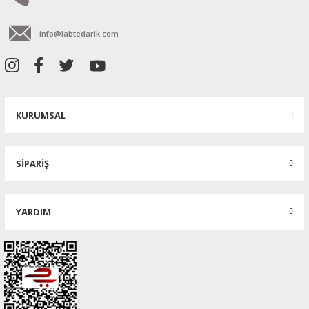
info@labtedarik.com
KURUMSAL
SİPARİŞ
YARDIM