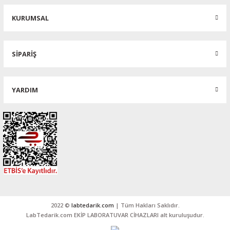
KURUMSAL
SİPARİŞ
YARDIM
2022 ©
labtedarik.com
| Tüm Hakları Saklıdır.
LabTedarik.com EKİP LABORATUVAR CİHAZLARI alt kuruluşudur.