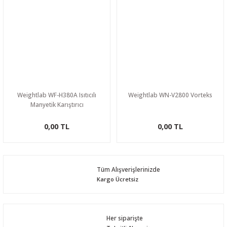
Weightlab WF-H380A Isıtıcılı
Weightlab WN-V2800 Vorteks
Manyetik Karıştırıcı
0,00 TL
0,00 TL
Tüm Alışverişlerinizde
Kargo Ücretsiz
Her siparişte