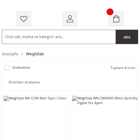
ARA
Anasayfa
Weightlab
Stoktakiler
Toplam 8 ürün