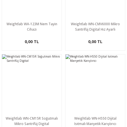
Weightlab WA-123M Nem Tayin
Weightlab WN-CMV6000 Mikro
Cihazı
Santrifüj Digital Hız Ayarlı
0,00 TL
0,00 TL
Weightlab WN-CM15R Soğutmalı
Weightlab WN-H550 Dijital
Mikro Santrifüj Digital
Isıtmalı Manyetik Karıştırıcı